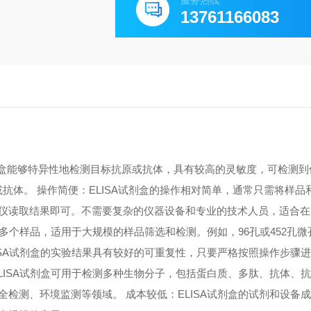
服务热线
13761166083
A试剂盒能够特异性地检测目标抗原或抗体，具有较高的灵敏度，可检测
原或抗体。 操作简便：ELISA试剂盒的操作相对简单，通常只需将样
仪读取结果即可。不需要复杂的仪器设备和专业的技术人员，适合在
测多个样品，适用于大规模的样品筛选和检测。例如，96孔或452孔
ISA试剂盒的实验结果具有较好的可重复性，只要严格按照操作步骤
LISA试剂盒可用于检测多种生物分子，包括蛋白质、多肽、抗体、
检测、环境监测等领域。 成本较低：ELISA试剂盒的试剂和设备