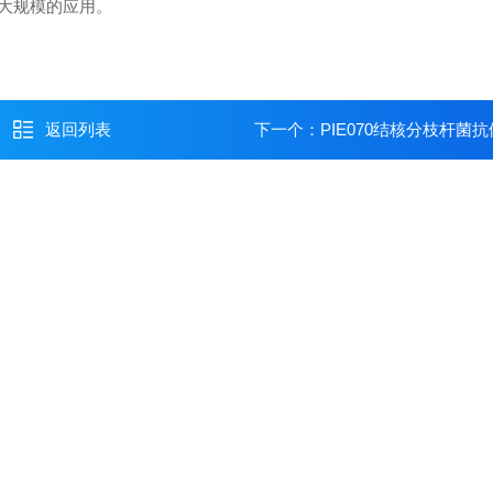
合大规模的应用。
返回列表
下一个：
PIE070结核分枝杆菌抗