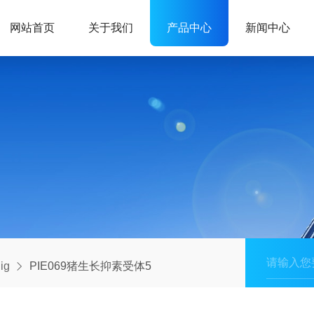
网站首页
关于我们
产品中心
新闻中心
ig
PIE069猪生长抑素受体5