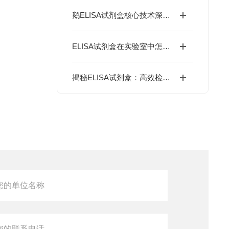
鹅ELISA试剂盒核心技术深度解析：如何实现鹅源抗体与抗原的高特异性检测及精准定量分析？
ELISA试剂盒在实验室中怎么用
揭秘ELISA试剂盒：高效检测生物分子的奥秘