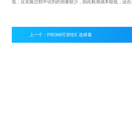
低，且实验过程中试剂的用量较少，因此检测成本较低，适
上一个：
PIE068可溶性E 选择素