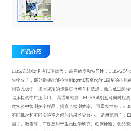
产品介绍
ELISA试剂盒具有以下优势： 高灵敏度和特异性：ELIS
生物分子，部分指标能够检测到pg/mL甚至ng/mL级别的抗
到微孔板中，按照规定的步骤进行孵育和洗涤，最后通过酶标
临床检测中广泛应用。 高通量检测：ELISA试剂盒可同时检
次实验中检测多个样品，提高了检测效率。 可重复性好：EL
不同批次和不同实验室之间的结果差异较小。 适用范围广：E
因子、激素等，广泛应用于生物医学研究、临床诊断、食品安全