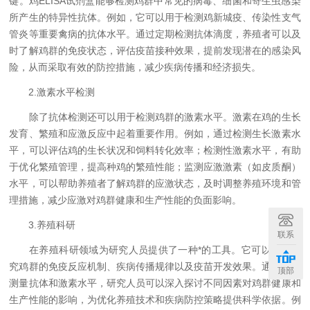
键。鸡ELISA试剂盒能够检测鸡群中常见的病毒、细菌和寄生虫感染
所产生的特异性抗体。例如，它可以用于检测鸡新城疫、传染性支气
管炎等重要禽病的抗体水平。通过定期检测抗体滴度，养殖者可以及
时了解鸡群的免疫状态，评估疫苗接种效果，提前发现潜在的感染风
险，从而采取有效的防控措施，减少疾病传播和经济损失。
2.激素水平检测
除了抗体检测还可以用于检测鸡群的激素水平。激素在鸡的生长
发育、繁殖和应激反应中起着重要作用。例如，通过检测生长激素水
平，可以评估鸡的生长状况和饲料转化效率；检测性激素水平，有助
于优化繁殖管理，提高种鸡的繁殖性能；监测应激激素（如皮质酮）
水平，可以帮助养殖者了解鸡群的应激状态，及时调整养殖环境和管
理措施，减少应激对鸡群健康和生产性能的负面影响。
3.养殖科研
联系
在养殖科研领域为研究人员提供了一种*的工具。它可以用于研
究鸡群的免疫反应机制、疾病传播规律以及疫苗开发效果。通过精确
顶部
测量抗体和激素水平，研究人员可以深入探讨不同因素对鸡群健康和
生产性能的影响，为优化养殖技术和疾病防控策略提供科学依据。例