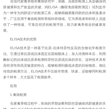
在现代家禽养殖和禽病研究中，准确、高效的检测工具是确保鸡
群健康和生产效益的关键。鸡ELISA（酶联免疫吸附测定）试剂盒作
为一种专为鸡群设计的检测工具，能够精确测量鸡群的抗体和激素水
平，广泛应用于禽病检测和养殖科研领域。它为养殖者和科研人员提
供了一种快速、可靠且经济的检测手段，助力家禽养殖业的健康发
展。
ELISA技术的优势
ELISA技术是一种基于抗原-抗体特异性反应的生物化学检测方
法。它通过将抗原或抗体固定在固相载体上，加入待测样本后，利用
酶标记的抗体或抗原来检测特异性抗原或抗体的存在。这种技术具有
高特异性和高灵敏度的特点，能够检测到极低浓度的目标物质。相比
传统的检测方法，ELISA技术不仅操作简便、快速，还能够同时检测
多个样本，大大提高了检测效率。
应用
1.禽病检测
在家禽养殖过程中，疾病的早期诊断和防控是确保鸡群健康的关