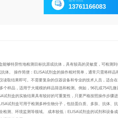
服务热线
13761166083
A试剂盒能够特异性地检测目标抗原或抗体，具有较高的灵敏度，可检测
原或抗体。 操作简便：ELISA试剂盒的操作相对简单，通常只需将样
仪读取结果即可。不需要复杂的仪器设备和专业的技术人员，适合在
测多个样品，适用于大规模的样品筛选和检测。例如，96孔或754孔
ISA试剂盒的实验结果具有较好的可重复性，只要严格按照操作步骤
LISA试剂盒可用于检测多种生物分子，包括蛋白质、多肽、抗体、
检测、环境监测等领域。 成本较低：ELISA试剂盒的试剂和设备