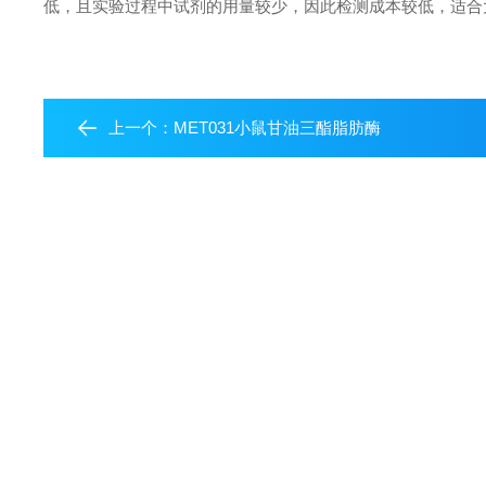
低，且实验过程中试剂的用量较少，因此检测成本较低，适合
上一个：
MET031小鼠甘油三酯脂肪酶