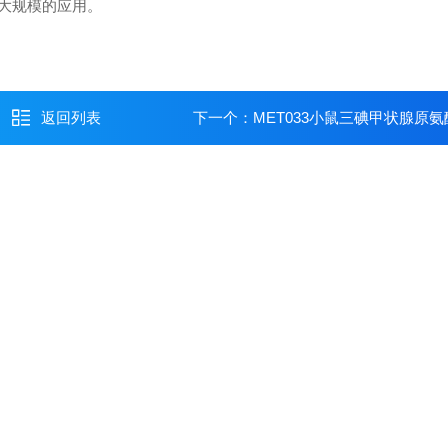
大规模的应用。
返回列表
下一个：
MET033小鼠三碘甲状腺原氨