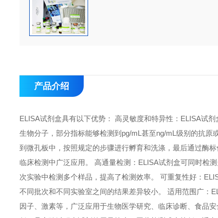
产品介绍
ELISA试剂盒具有以下优势： 高灵敏度和特异性：ELIS
生物分子，部分指标能够检测到pg/mL甚至ng/mL级别的抗
到微孔板中，按照规定的步骤进行孵育和洗涤，最后通过酶标
临床检测中广泛应用。 高通量检测：ELISA试剂盒可同时检
次实验中检测多个样品，提高了检测效率。 可重复性好：EL
不同批次和不同实验室之间的结果差异较小。 适用范围广：E
因子、激素等，广泛应用于生物医学研究、临床诊断、食品安全