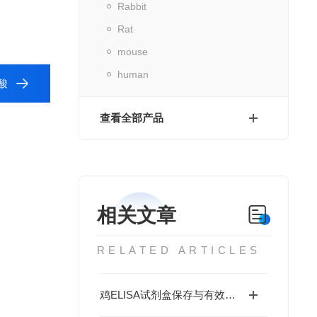
Rabbit
Rat
mouse
human
酸
查看全部产品
相关文章
RELATED ARTICLES
鸡ELISA试剂盒保存与有效期管理：做错这3步结果全废