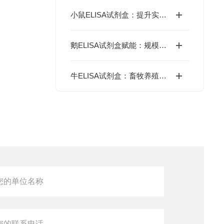
小鼠ELISA试剂盒：提升实验效率与数据精度的智能方案
鹅ELISA试剂盒赋能：规模化养殖中的疫病动态监测体系
牛ELISA试剂盒：畜牧养殖中的高效检测工具