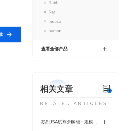
Rabbit
Rat
mouse
human
肽
查看全部产品
相关文章
RELATED ARTICLES
鹅ELISA试剂盒赋能：规模化养殖中的疫病动态监测体系