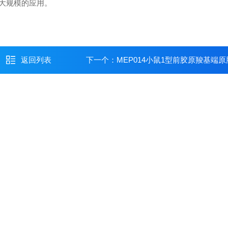
大规模的应用。
返回列表
下一个：
MEP014小鼠1型前胶原羧基端原