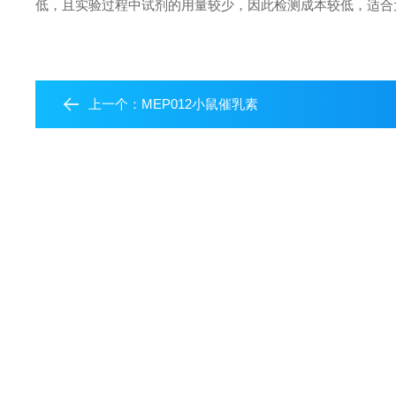
低，且实验过程中试剂的用量较少，因此检测成本较低，适合
上一个：
MEP012小鼠催乳素