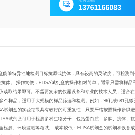
服务热线
13761166083
A试剂盒能够特异性地检测目标抗原或抗体，具有较高的灵敏度，可检测
原或抗体。 操作简便：ELISA试剂盒的操作相对简单，通常只需将样
仪读取结果即可。不需要复杂的仪器设备和专业的技术人员，适合在
测多个样品，适用于大规模的样品筛选和检测。例如，96孔或681孔
ISA试剂盒的实验结果具有较好的可重复性，只要严格按照操作步骤
LISA试剂盒可用于检测多种生物分子，包括蛋白质、多肽、抗体、
检测、环境监测等领域。 成本较低：ELISA试剂盒的试剂和设备