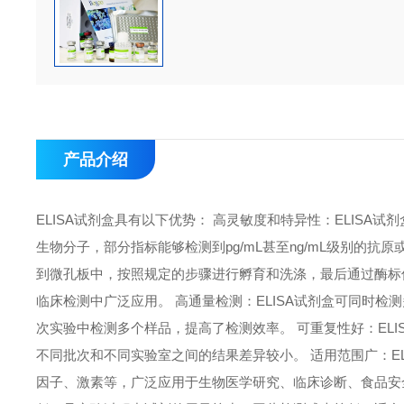
产品介绍
ELISA试剂盒具有以下优势： 高灵敏度和特异性：ELIS
生物分子，部分指标能够检测到pg/mL甚至ng/mL级别的抗
到微孔板中，按照规定的步骤进行孵育和洗涤，最后通过酶标
临床检测中广泛应用。 高通量检测：ELISA试剂盒可同时检
次实验中检测多个样品，提高了检测效率。 可重复性好：EL
不同批次和不同实验室之间的结果差异较小。 适用范围广：E
因子、激素等，广泛应用于生物医学研究、临床诊断、食品安全