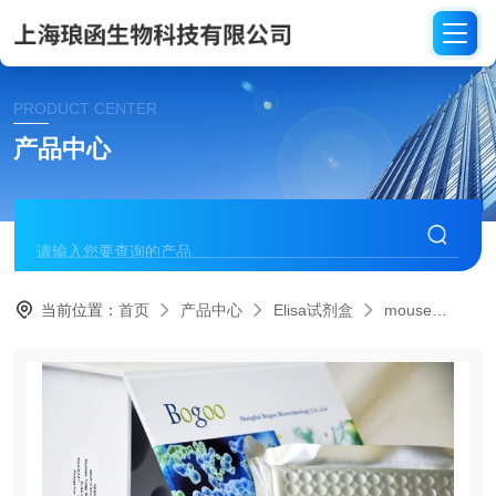
PRODUCT CENTER
产品中心
当前位置：
首页
产品中心
Elisa试剂盒
mouse
ME