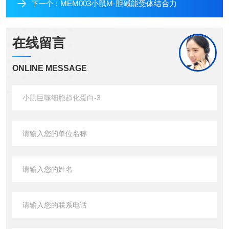
MEM003小鼠M-胆碱能受体结合力
下一个：
在线留言
ONLINE MESSAGE