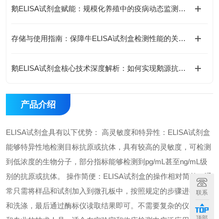
鹅ELISA试剂盒赋能：规模化养殖中的疫病动态监测体系
存储与使用指南：保障牛ELISA试剂盒检测性能的关键措施
鹅ELISA试剂盒核心技术深度解析：如何实现鹅源抗体与抗原的高特异性检测及精准定量分析？
产品介绍
ELISA试剂盒具有以下优势： 高灵敏度和特异性：ELISA试剂盒
能够特异性地检测目标抗原或抗体，具有较高的灵敏度，可检测
到低浓度的生物分子，部分指标能够检测到pg/mL甚至ng/mL级
别的抗原或抗体。 操作简便：ELISA试剂盒的操作相对简单，通
常只需将样品和试剂加入到微孔板中，按照规定的步骤进行孵育
联系
和洗涤，最后通过酶标仪读取结果即可。不需要复杂的仪器设备
顶部