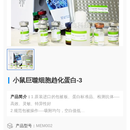
小鼠巨噬细胞趋化蛋白-3
产品简介：
1.原装进口的包被板、蛋白标准品、检测抗体----
高效、灵敏、特异性好
2.规范包被操作----吸附均匀，空白值低
3.先进的优化方案----重复性高，可靠性强
4.适用于血浆、血清、组织匀浆液、细胞培养上清液、尿液、
产品型号：
MEM002