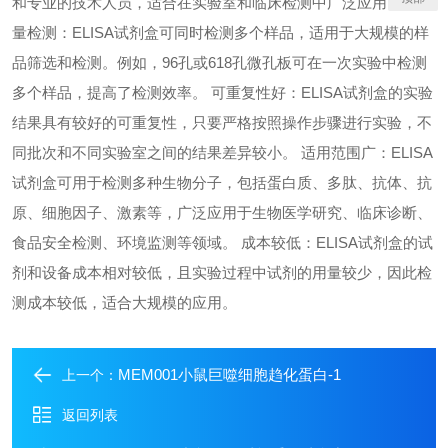
和专业的技术人员，适合在实验室和临床检测中广泛应用。 高通
量检测：ELISA试剂盒可同时检测多个样品，适用于大规模的样
品筛选和检测。例如，96孔或618孔微孔板可在一次实验中检测
多个样品，提高了检测效率。 可重复性好：ELISA试剂盒的实验
结果具有较好的可重复性，只要严格按照操作步骤进行实验，不
同批次和不同实验室之间的结果差异较小。 适用范围广：ELISA
试剂盒可用于检测多种生物分子，包括蛋白质、多肽、抗体、抗
原、细胞因子、激素等，广泛应用于生物医学研究、临床诊断、
食品安全检测、环境监测等领域。 成本较低：ELISA试剂盒的试
剂和设备成本相对较低，且实验过程中试剂的用量较少，因此检
测成本较低，适合大规模的应用。
MEM001小鼠巨噬细胞趋化蛋白-1
上一个：
返回列表