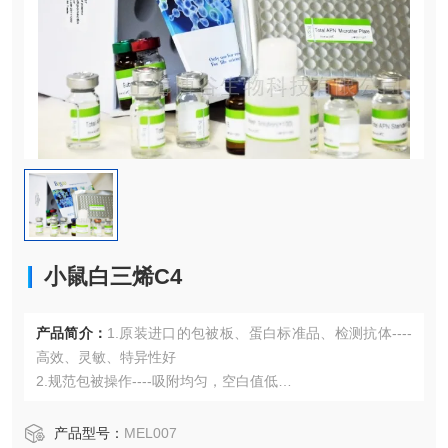
小鼠白三烯C4
产品简介：
1.原装进口的包被板、蛋白标准品、检测抗体----
高效、灵敏、特异性好
2.规范包被操作----吸附均匀，空白值低
3.先进的优化方案----重复性高，可靠性强
4.适用于血浆、血清、组织匀浆液、细胞培养上清液、尿液、
产品型号：
MEL007