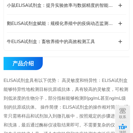
小鼠ELISA试剂盒：提升实验效率与数据精度的智能方案
鹅ELISA试剂盒赋能：规模化养殖中的疫病动态监测体系
牛ELISA试剂盒：畜牧养殖中的高效检测工具
产品介绍
ELISA试剂盒具有以下优势： 高灵敏度和特异性：ELISA试剂盒
能够特异性地检测目标抗原或抗体，具有较高的灵敏度，可检测
到低浓度的生物分子，部分指标能够检测到pg/mL甚至ng/mL级
别的抗原或抗体。 操作简便：ELISA试剂盒的操作相对简单，通
常只需将样品和试剂加入到微孔板中，按照规定的步骤进行孵育
联系
和洗涤，最后通过酶标仪读取结果即可。不需要复杂的仪器设备
顶部