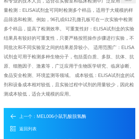
和专业的技术人员，适合在实验室和临床检测中广泛应用。 高通
量检测：ELISA试剂盒可同时检测多个样品，适用于大规模的样
品筛选和检测。例如，96孔或612孔微孔板可在一次实验中检测
多个样品，提高了检测效率。 可重复性好：ELISA试剂盒的实验
结果具有较好的可重复性，只要严格按照操作步骤进行实验，不
同批次和不同实验室之间的结果差异较小。 适用范围广：ELISA
试剂盒可用于检测多种生物分子，包括蛋白质、多肽、抗体、抗
原、细胞因子、激素等，广泛应用于生物医学研究、临床诊断、
食品安全检测、环境监测等领域。 成本较低：ELISA试剂盒的试
剂和设备成本相对较低，且实验过程中试剂的用量较少，因此检
测成本较低，适合大规模的应用。
MEL006小鼠乳酸脱氢酶
上一个：
返回列表