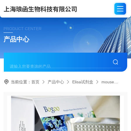
PRODUCT CENTER
产品中心
当前位置：
首页
产品中心
Elisa试剂盒
mouse
ME