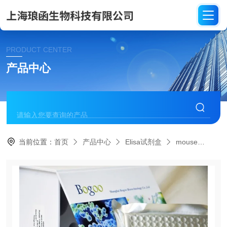
PRODUCT CENTER
产品中心
当前位置：
首页
产品中心
Elisa试剂盒
mouse
ME