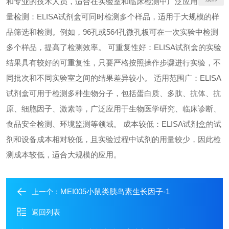
和专业的技术人员，适合在实验室和临床检测中广泛应用。 高通
量检测：ELISA试剂盒可同时检测多个样品，适用于大规模的样
品筛选和检测。例如，96孔或564孔微孔板可在一次实验中检测
多个样品，提高了检测效率。 可重复性好：ELISA试剂盒的实验
结果具有较好的可重复性，只要严格按照操作步骤进行实验，不
同批次和不同实验室之间的结果差异较小。 适用范围广：ELISA
试剂盒可用于检测多种生物分子，包括蛋白质、多肽、抗体、抗
原、细胞因子、激素等，广泛应用于生物医学研究、临床诊断、
食品安全检测、环境监测等领域。 成本较低：ELISA试剂盒的试
剂和设备成本相对较低，且实验过程中试剂的用量较少，因此检
测成本较低，适合大规模的应用。
MEI005小鼠类胰岛素生长因子-1
上一个：
返回列表