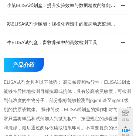
小鼠ELISA试剂盒：提升实验效率与数据精度的智能方案
鹅ELISA试剂盒赋能：规模化养殖中的疫病动态监测体系
牛ELISA试剂盒：畜牧养殖中的高效检测工具
产品介绍
ELISA试剂盒具有以下优势： 高灵敏度和特异性：ELISA试剂盒
能够特异性地检测目标抗原或抗体，具有较高的灵敏度，可检测
到低浓度的生物分子，部分指标能够检测到pg/mL甚至ng/mL级
别的抗原或抗体。 操作简便：ELISA试剂盒的操作相对简单，通
常只需将样品和试剂加入到微孔板中，按照规定的步骤进行孵育
联系
和洗涤，最后通过酶标仪读取结果即可。不需要复杂的仪器设备
顶部