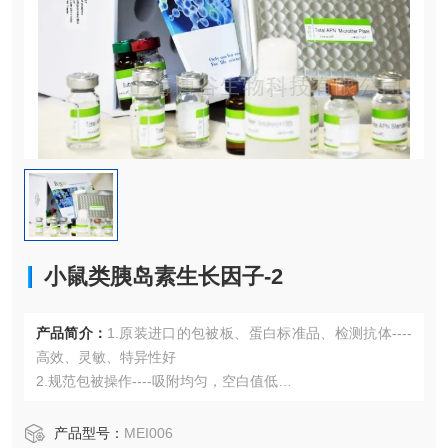
小鼠类胰岛素生长因子-2
产品简介：
1.原装进口的包被板、蛋白标准品、检测抗体----
高效、灵敏、特异性好
2.规范包被操作----吸附均匀，空白值低
3.先进的优化方案----重复性高，可靠性强
4.适用于血浆、血清、组织匀浆液、细胞培养上清液、尿液、
产品型号：
MEI006