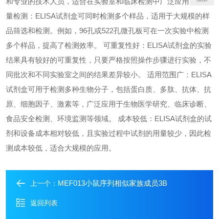
和专业的技术人员，适合在实验室和临床检测中广泛应用。 高通
量检测：ELISA试剂盒可同时检测多个样品，适用于大规模的样
品筛选和检测。例如，96孔或522孔微孔板可在一次实验中检测
多个样品，提高了检测效率。 可重复性好：ELISA试剂盒的实验
结果具有较好的可重复性，只要严格按照操作步骤进行实验，不
同批次和不同实验室之间的结果差异较小。 适用范围广：ELISA
试剂盒可用于检测多种生物分子，包括蛋白质、多肽、抗体、抗
原、细胞因子、激素等，广泛应用于生物医学研究、临床诊断、
食品安全检测、环境监测等领域。 成本较低：ELISA试剂盒的试
剂和设备成本相对较低，且实验过程中试剂的用量较少，因此检
测成本较低，适合大规模的应用。
MEF013小鼠序列相似家族成员3B
上一个：
返回列表