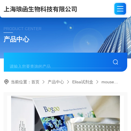
PRODUCT CENTER
产品中心
当前位置：
首页
产品中心
Elisa试剂盒
mouse
ME