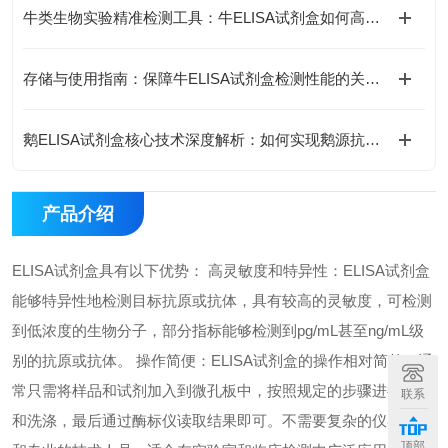
牛类生物实验精准检测工具：牛ELISA试剂盒如何高效完成牛源样本目标蛋白定量分析？
存储与使用指南：保障牛ELISA试剂盒检测性能的关键措施
鹅ELISA试剂盒核心技术深度解析：如何实现鹅源抗体与抗原的高特异性检测及精准定量分析？
产品介绍
ELISA试剂盒具有以下优势： 高灵敏度和特异性：ELISA试剂盒
能够特异性地检测目标抗原或抗体，具有较高的灵敏度，可检测
到低浓度的生物分子，部分指标能够检测到pg/mL甚至ng/mL级
别的抗原或抗体。 操作简便：ELISA试剂盒的操作相对简单，通
常只需将样品和试剂加入到微孔板中，按照规定的步骤进行孵育
联系
和洗涤，最后通过酶标仪读取结果即可。不需要复杂的仪器设备
顶部