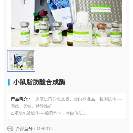
小鼠脂肪酸合成酶
产品简介：
1.原装进口的包被板、蛋白标准品、检测抗体----
高效、灵敏、特异性好
2.规范包被操作----吸附均匀，空白值低
3.先进的优化方案----重复性高，可靠性强
4.适用于血浆、血清、组织匀浆液、细胞培养上清液、尿液、
产品型号：
MEF014