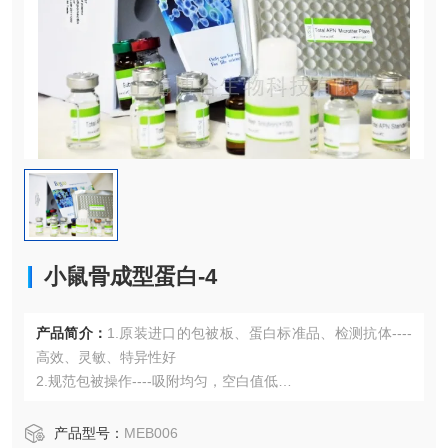
小鼠骨成型蛋白-4
产品简介：
1.原装进口的包被板、蛋白标准品、检测抗体----
高效、灵敏、特异性好
2.规范包被操作----吸附均匀，空白值低
3.先进的优化方案----重复性高，可靠性强
4.适用于血浆、血清、组织匀浆液、细胞培养上清液、尿液、
产品型号：
MEB006