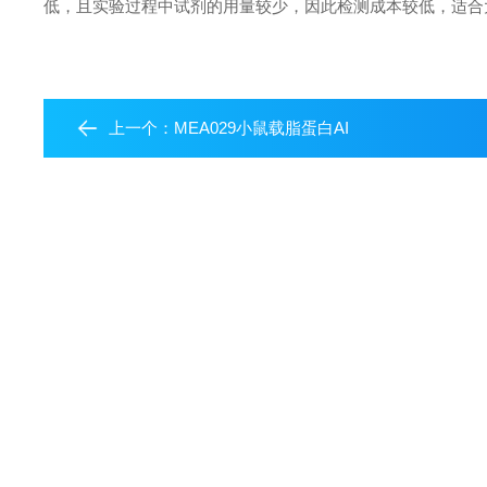
低，且实验过程中试剂的用量较少，因此检测成本较低，适合
上一个：
MEA029小鼠载脂蛋白AI