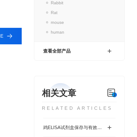
Rabbit
Rat
mouse
human
E
查看全部产品
相关文章
RELATED ARTICLES
鸡ELISA试剂盒保存与有效期管理：做错这3步结果全废