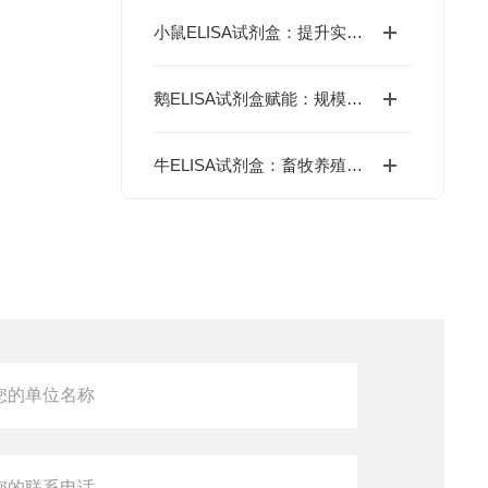
小鼠ELISA试剂盒：提升实验效率与数据精度的智能方案
鹅ELISA试剂盒赋能：规模化养殖中的疫病动态监测体系
牛ELISA试剂盒：畜牧养殖中的高效检测工具