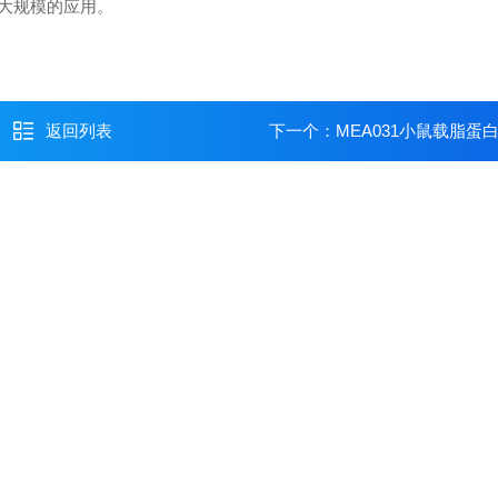
大规模的应用。
返回列表
下一个：
MEA031小鼠载脂蛋白