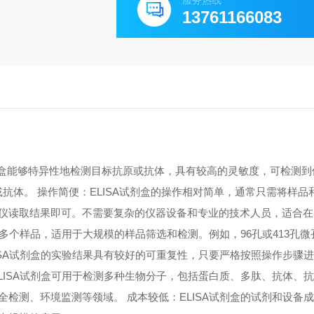
服务热线
13761166083
A试剂盒能够特异性地检测目标抗原或抗体，具有较高的灵敏度，可检测
原或抗体。 操作简便：ELISA试剂盒的操作相对简单，通常只需将样
仪读取结果即可。不需要复杂的仪器设备和专业的技术人员，适合在
测多个样品，适用于大规模的样品筛选和检测。例如，96孔或413孔
ISA试剂盒的实验结果具有较好的可重复性，只要严格按照操作步骤
LISA试剂盒可用于检测多种生物分子，包括蛋白质、多肽、抗体、
检测、环境监测等领域。 成本较低：ELISA试剂盒的试剂和设备