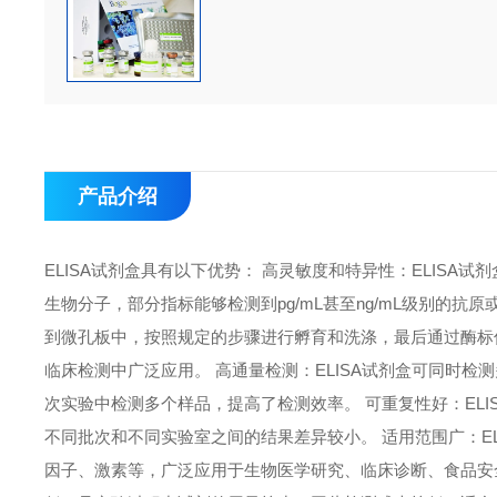
产品介绍
ELISA试剂盒具有以下优势： 高灵敏度和特异性：ELIS
生物分子，部分指标能够检测到pg/mL甚至ng/mL级别的抗
到微孔板中，按照规定的步骤进行孵育和洗涤，最后通过酶标
临床检测中广泛应用。 高通量检测：ELISA试剂盒可同时检
次实验中检测多个样品，提高了检测效率。 可重复性好：EL
不同批次和不同实验室之间的结果差异较小。 适用范围广：E
因子、激素等，广泛应用于生物医学研究、临床诊断、食品安全