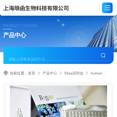
PRODUCT CENTER
产品中心
当前位置：
首页
产品中心
Elisa试剂盒
human
HE