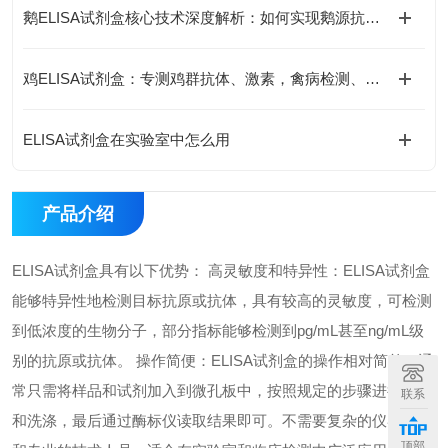
鹅ELISA试剂盒核心技术深度解析：如何实现鹅源抗体与抗原的高特异性检测及精准定量分析？
鸡ELISA试剂盒：专测鸡群抗体、激素，禽病检测、养殖科研都能用
ELISA试剂盒在实验室中怎么用
产品介绍
ELISA试剂盒具有以下优势： 高灵敏度和特异性：ELISA试剂盒
能够特异性地检测目标抗原或抗体，具有较高的灵敏度，可检测
到低浓度的生物分子，部分指标能够检测到pg/mL甚至ng/mL级
别的抗原或抗体。 操作简便：ELISA试剂盒的操作相对简单，通
常只需将样品和试剂加入到微孔板中，按照规定的步骤进行孵育
联系
和洗涤，最后通过酶标仪读取结果即可。不需要复杂的仪器设备
顶部