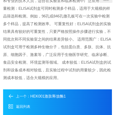
和专业的技术人员，适合在实验室和临床检测中广泛应用。 高通
量检测：ELISA试剂盒可同时检测多个样品，适用于大规模的样
品筛选和检测。例如，96孔或846孔微孔板可在一次实验中检测
多个样品，提高了检测效率。 可重复性好：ELISA试剂盒的实验
结果具有较好的可重复性，只要严格按照操作步骤进行实验，不
同批次和不同实验室之间的结果差异较小。 适用范围广：ELISA
试剂盒可用于检测多种生物分子，包括蛋白质、多肽、抗体、抗
原、细胞因子、激素等，广泛应用于生物医学研究、临床诊断、
食品安全检测、环境监测等领域。 成本较低：ELISA试剂盒的试
剂和设备成本相对较低，且实验过程中试剂的用量较少，因此检
测成本较低，适合大规模的应用。
HEK001激肽释放酶1
上一个：
返回列表