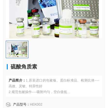
硫酸角质素
产品简介：
1.原装进口的包被板、蛋白标准品、检测抗体----
高效、灵敏、特异性好
2.规范包被操作----吸附均匀，空白值低
3.先进的优化方案----重复性高，可靠性强
4.适用于血浆、血清、组织匀浆液、细胞培养上清液、尿液、
产品型号：
HEK002