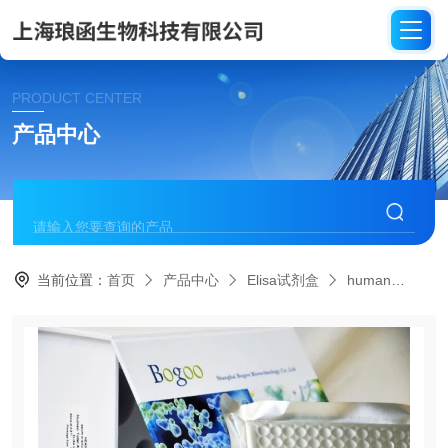
PRODUCT CENTER
产品中心
当前位置：
首页
产品中心
Elisa试剂盒
human
HE