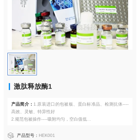
激肽释放酶1
产品简介：
1.原装进口的包被板、蛋白标准品、检测抗体----
高效、灵敏、特异性好
2.规范包被操作----吸附均匀，空白值低
3.先进的优化方案----重复性高，可靠性强
4.适用于血浆、血清、组织匀浆液、细胞培养上清液、尿液、
产品型号：
HEK001