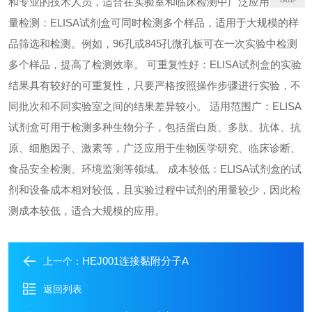
和专业的技术人员，适合在实验室和临床检测中广泛应用。 高通
量检测：ELISA试剂盒可同时检测多个样品，适用于大规模的样
品筛选和检测。例如，96孔或845孔微孔板可在一次实验中检测
多个样品，提高了检测效率。 可重复性好：ELISA试剂盒的实验
结果具有较好的可重复性，只要严格按照操作步骤进行实验，不
同批次和不同实验室之间的结果差异较小。 适用范围广：ELISA
试剂盒可用于检测多种生物分子，包括蛋白质、多肽、抗体、抗
原、细胞因子、激素等，广泛应用于生物医学研究、临床诊断、
食品安全检测、环境监测等领域。 成本较低：ELISA试剂盒的试
剂和设备成本相对较低，且实验过程中试剂的用量较少，因此检
测成本较低，适合大规模的应用。
HEJ001连接黏附分子A
上一个：
返回列表