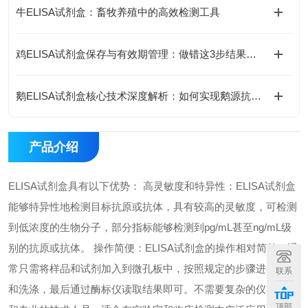
牛ELISA试剂盒：畜牧养殖中的高效检测工具
鸡ELISA试剂盒保存与有效期管理：做错这3步结果全废
鹅ELISA试剂盒核心技术深度解析：如何实现鹅源抗体与抗原的高特异性检测及精准定量分析？
产品介绍
ELISA试剂盒具有以下优势： 高灵敏度和特异性：ELISA试剂盒
能够特异性地检测目标抗原或抗体，具有较高的灵敏度，可检测
到低浓度的生物分子，部分指标能够检测到pg/mL甚至ng/mL级
别的抗原或抗体。 操作简便：ELISA试剂盒的操作相对简单，通
常只需将样品和试剂加入到微孔板中，按照规定的步骤进行孵育
联系
和洗涤，最后通过酶标仪读取结果即可。不需要复杂的仪器设备
顶部