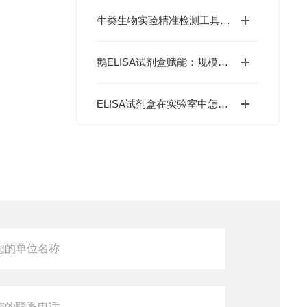
牛类生物实验精准检测工具：牛ELISA试剂盒如何高效完成牛源样本目标蛋白定量分析？
鹅ELISA试剂盒赋能：规模化养殖中的疫病动态监测体系
ELISA试剂盒在实验室中怎么用