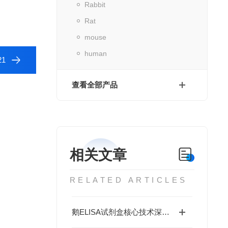
Rabbit
Rat
mouse
human
21
查看全部产品
相关文章
RELATED ARTICLES
鹅ELISA试剂盒核心技术深度解析：如何实现鹅源抗体与抗原的高特异性检测及精准定量分析？