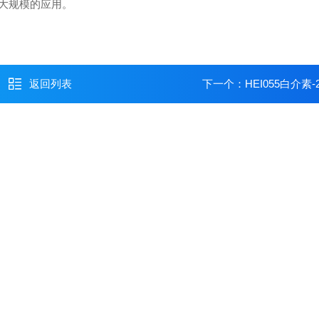
大规模的应用。
返回列表
下一个：
HEI055白介素-