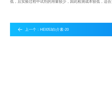
低，且实验过程中试剂的用量较少，因此检测成本较低，适合
上一个：
HEI053白介素-20