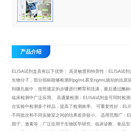
产品介绍
ELISA试剂盒具有以下优势： 高灵敏度和特异性：ELIS
生物分子，部分指标能够检测到pg/mL甚至ng/mL级别的抗
到微孔板中，按照规定的步骤进行孵育和洗涤，最后通过酶标
临床检测中广泛应用。 高通量检测：ELISA试剂盒可同时检
次实验中检测多个样品，提高了检测效率。 可重复性好：EL
不同批次和不同实验室之间的结果差异较小。 适用范围广：E
因子、激素等，广泛应用于生物医学研究、临床诊断、食品安全