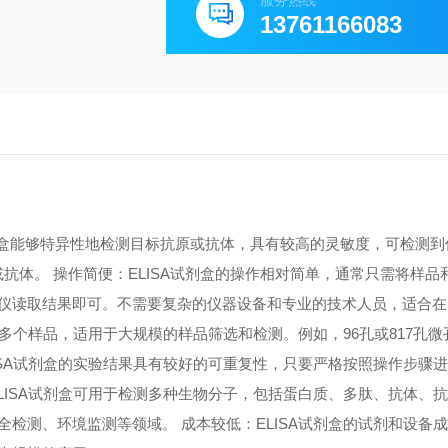
服务热线
13761166083
A试剂盒能够特异性地检测目标抗原或抗体，具有较高的灵敏度，可检测
原或抗体。 操作简便：ELISA试剂盒的操作相对简单，通常只需将样
仪读取结果即可。不需要复杂的仪器设备和专业的技术人员，适合在
测多个样品，适用于大规模的样品筛选和检测。例如，96孔或817孔
ISA试剂盒的实验结果具有较好的可重复性，只要严格按照操作步骤
LISA试剂盒可用于检测多种生物分子，包括蛋白质、多肽、抗体、
检测、环境监测等领域。 成本较低：ELISA试剂盒的试剂和设备