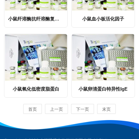
小鼠纤溶酶抗纤溶酶复合物
小鼠血小板活化因子
MORE
MORE
小鼠氧化低密度脂蛋白
小鼠卵清蛋白特异性IgE
MORE
MORE
首页
上一页
下一页
末页