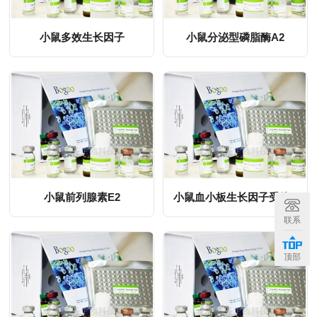
小鼠多效生长因子
小鼠分泌型磷脂酶A2
小鼠前列腺素E2
小鼠血小板生长因子受体α
MORE
MORE
联系
顶部