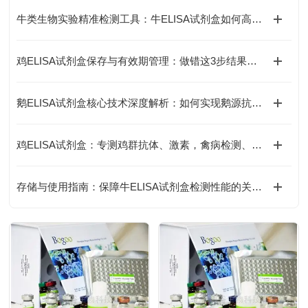
牛类生物实验精准检测工具：牛ELISA试剂盒如何高效完成牛源样本目标蛋白定量分析？
鸡ELISA试剂盒保存与有效期管理：做错这3步结果全废
鹅ELISA试剂盒核心技术深度解析：如何实现鹅源抗体与抗原的高特异性检测及精准定量分析？
鸡ELISA试剂盒：专测鸡群抗体、激素，禽病检测、养殖科研都能用
存储与使用指南：保障牛ELISA试剂盒检测性能的关键措施