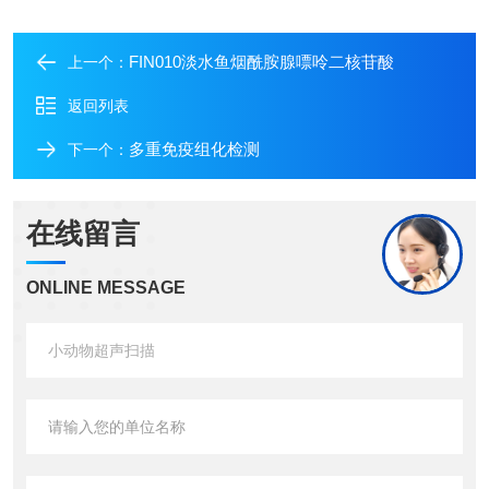
FIN010淡水鱼烟酰胺腺嘌呤二核苷酸
上一个：
返回列表
多重免疫组化检测
下一个：
在线留言
ONLINE MESSAGE