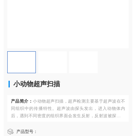
小动物超声扫描
产品简介：
小动物超声扫描，超声检测主要基于超声波在不
同组织中的传播特性。超声波由探头发出，进入动物体内
后，遇到不同密度的组织界面会发生反射，反射波被探头接
收后转化为电信号，再经过处理形成超声图像。
产品型号：