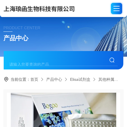
PRODUCT CENTER
产品中心
当前位置：
首页
产品中心
Elisa试剂盒
其他种属
C