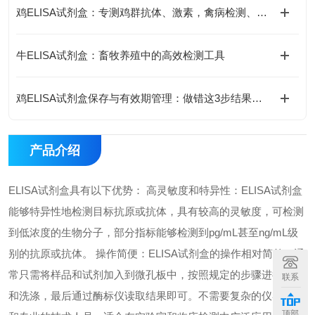
鸡ELISA试剂盒：专测鸡群抗体、激素，禽病检测、养殖科研都能用
牛ELISA试剂盒：畜牧养殖中的高效检测工具
鸡ELISA试剂盒保存与有效期管理：做错这3步结果全废
产品介绍
ELISA试剂盒具有以下优势： 高灵敏度和特异性：ELISA试剂盒
能够特异性地检测目标抗原或抗体，具有较高的灵敏度，可检测
到低浓度的生物分子，部分指标能够检测到pg/mL甚至ng/mL级
别的抗原或抗体。 操作简便：ELISA试剂盒的操作相对简单，通
常只需将样品和试剂加入到微孔板中，按照规定的步骤进行孵育
联系
和洗涤，最后通过酶标仪读取结果即可。不需要复杂的仪器设备
顶部