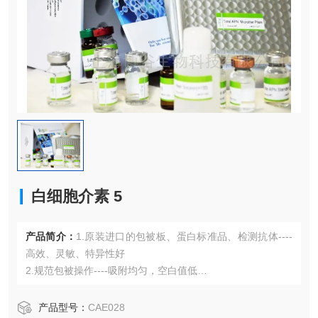
白细胞介素 5
产品简介：
1.原装进口的包被板、蛋白标准品、检测抗体----
高效、灵敏、特异性好
2.规范包被操作----吸附均匀，空白值低
3.先进的优化方案----重复性高，可靠性强
4.适用于血浆、血清、组织匀浆液、细胞培养上清液、尿液、
产品型号：
CAE028