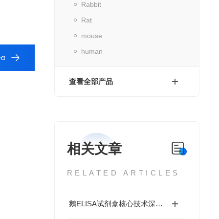
Rabbit
Rat
mouse
human
α
查看全部产品
相关文章
RELATED ARTICLES
鹅ELISA试剂盒核心技术深度解析：如何实现鹅源抗体与抗原的高特异性检测及精准定量分析？