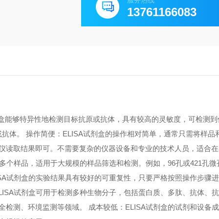
服务热线
13761166083
A试剂盒能够特异性地检测目标抗原或抗体，具有较高的灵敏度，可检测
原或抗体。 操作简便：ELISA试剂盒的操作相对简单，通常只需将样
仪读取结果即可。不需要复杂的仪器设备和专业的技术人员，适合在
测多个样品，适用于大规模的样品筛选和检测。例如，96孔或421孔
ISA试剂盒的实验结果具有较好的可重复性，只要严格按照操作步骤
LISA试剂盒可用于检测多种生物分子，包括蛋白质、多肽、抗体、
检测、环境监测等领域。 成本较低：ELISA试剂盒的试剂和设备