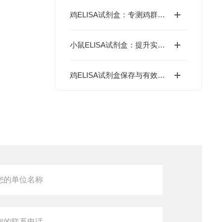
鸡ELISA试剂盒：专测鸡群抗体、激素，禽病检测、养殖科研都能用
小鼠ELISA试剂盒：提升实验效率与数据精度的智能方案
鸡ELISA试剂盒保存与有效期管理：做错这3步结果全废