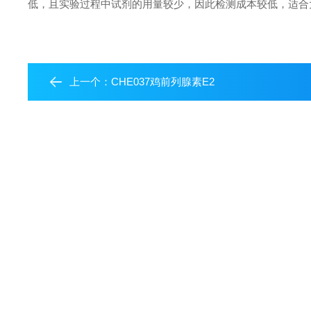
低，且实验过程中试剂的用量较少，因此检测成本较低，适合
上一个：
CHE037鸡前列腺素E2