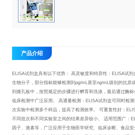
产品介绍
ELISA试剂盒具有以下优势： 高灵敏度和特异性：ELIS
生物分子，部分指标能够检测到pg/mL甚至ng/mL级别的抗
到微孔板中，按照规定的步骤进行孵育和洗涤，最后通过酶标
临床检测中广泛应用。 高通量检测：ELISA试剂盒可同时检
次实验中检测多个样品，提高了检测效率。 可重复性好：EL
不同批次和不同实验室之间的结果差异较小。 适用范围广：E
因子、激素等，广泛应用于生物医学研究、临床诊断、食品安全