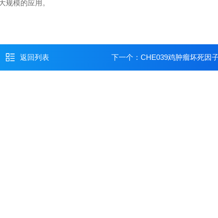
大规模的应用。
返回列表
下一个：
CHE039鸡肿瘤坏死因子