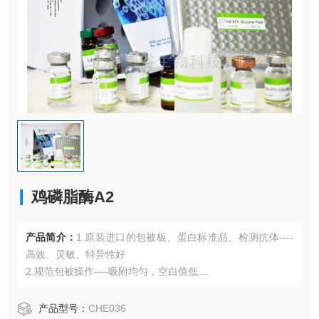
鸡磷脂酶A2
产品简介：
1.原装进口的包被板、蛋白标准品、检测抗体----
高效、灵敏、特异性好
2.规范包被操作----吸附均匀，空白值低
3.先进的优化方案----重复性高，可靠性强
4.适用于血浆、血清、组织匀浆液、细胞培养上清液、尿液、
产品型号：
CHE036