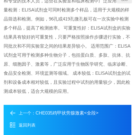
和专业的技术人员，适合在实验室和临床检测中广泛应用。 高通
量检测：ELISA试剂盒可同时检测多个样品，适用于大规模的样
品筛选和检测。例如，96孔或419孔微孔板可在一次实验中检测
多个样品，提高了检测效率。 可重复性好：ELISA试剂盒的实验
结果具有较好的可重复性，只要严格按照操作步骤进行实验，不
同批次和不同实验室之间的结果差异较小。 适用范围广：ELISA
试剂盒可用于检测多种生物分子，包括蛋白质、多肽、抗体、抗
原、细胞因子、激素等，广泛应用于生物医学研究、临床诊断、
食品安全检测、环境监测等领域。 成本较低：ELISA试剂盒的试
剂和设备成本相对较低，且实验过程中试剂的用量较少，因此检
测成本较低，适合大规模的应用。
CHE035鸡甲状旁腺激素<全段>
上一个：
返回列表