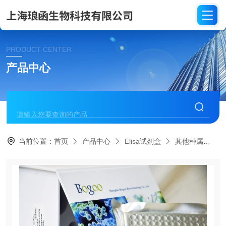
PRODUCT CENTER
产品中心
当前位置：
首页
产品中心
Elisa试剂盒
其他种属
C