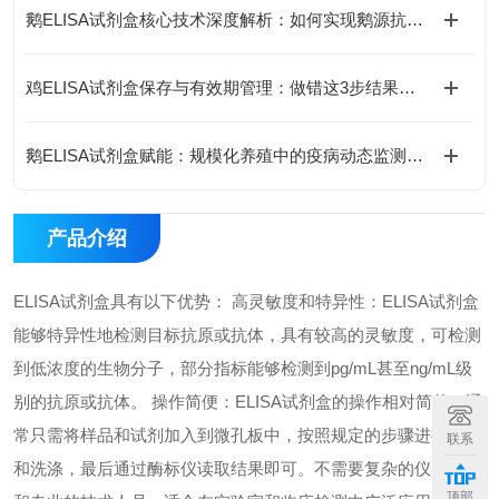
鹅ELISA试剂盒核心技术深度解析：如何实现鹅源抗体与抗原的高特异性检测及精准定量分析？
鸡ELISA试剂盒保存与有效期管理：做错这3步结果全废
鹅ELISA试剂盒赋能：规模化养殖中的疫病动态监测体系
产品介绍
ELISA试剂盒具有以下优势： 高灵敏度和特异性：ELISA试剂盒
能够特异性地检测目标抗原或抗体，具有较高的灵敏度，可检测
到低浓度的生物分子，部分指标能够检测到pg/mL甚至ng/mL级
别的抗原或抗体。 操作简便：ELISA试剂盒的操作相对简单，通
常只需将样品和试剂加入到微孔板中，按照规定的步骤进行孵育
联系
和洗涤，最后通过酶标仪读取结果即可。不需要复杂的仪器设备
顶部