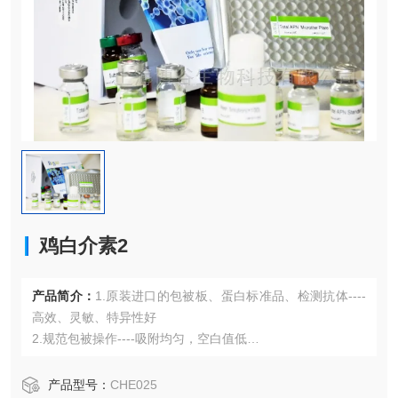
鸡白介素2
产品简介：
1.原装进口的包被板、蛋白标准品、检测抗体----
高效、灵敏、特异性好
2.规范包被操作----吸附均匀，空白值低
3.先进的优化方案----重复性高，可靠性强
4.适用于血浆、血清、组织匀浆液、细胞培养上清液、尿液、
产品型号：
CHE025