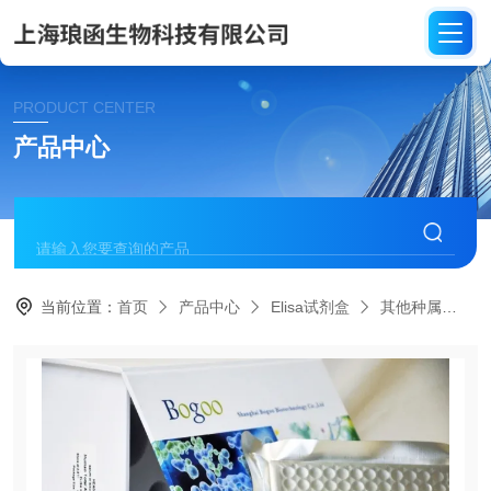
PRODUCT CENTER
产品中心
当前位置：
首页
产品中心
Elisa试剂盒
其他种属
C