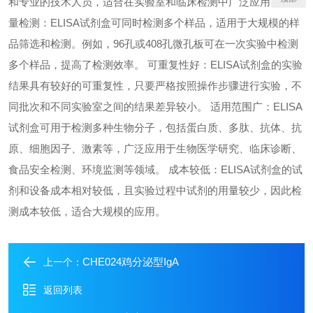
和专业的技术人员，适合在实验室和临床检测中广泛应用。 高通
量检测：ELISA试剂盒可同时检测多个样品，适用于大规模的样
品筛选和检测。例如，96孔或408孔微孔板可在一次实验中检测
多个样品，提高了检测效率。 可重复性好：ELISA试剂盒的实验
结果具有较好的可重复性，只要严格按照操作步骤进行实验，不
同批次和不同实验室之间的结果差异较小。 适用范围广：ELISA
试剂盒可用于检测多种生物分子，包括蛋白质、多肽、抗体、抗
原、细胞因子、激素等，广泛应用于生物医学研究、临床诊断、
食品安全检测、环境监测等领域。 成本较低：ELISA试剂盒的试
剂和设备成本相对较低，且实验过程中试剂的用量较少，因此检
测成本较低，适合大规模的应用。
CHE024鸡分泌型IgA
上一个：
返回列表