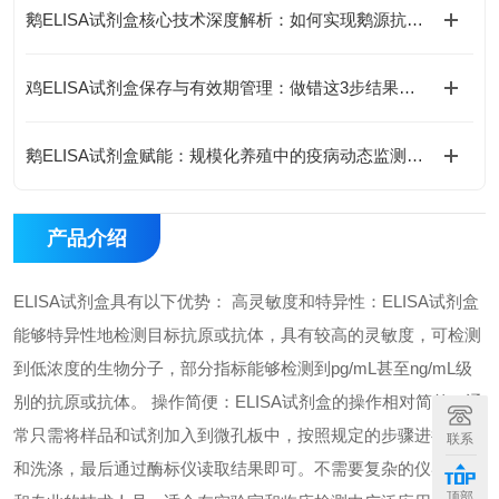
鹅ELISA试剂盒核心技术深度解析：如何实现鹅源抗体与抗原的高特异性检测及精准定量分析？
鸡ELISA试剂盒保存与有效期管理：做错这3步结果全废
鹅ELISA试剂盒赋能：规模化养殖中的疫病动态监测体系
产品介绍
ELISA试剂盒具有以下优势： 高灵敏度和特异性：ELISA试剂盒
能够特异性地检测目标抗原或抗体，具有较高的灵敏度，可检测
到低浓度的生物分子，部分指标能够检测到pg/mL甚至ng/mL级
别的抗原或抗体。 操作简便：ELISA试剂盒的操作相对简单，通
常只需将样品和试剂加入到微孔板中，按照规定的步骤进行孵育
联系
和洗涤，最后通过酶标仪读取结果即可。不需要复杂的仪器设备
顶部