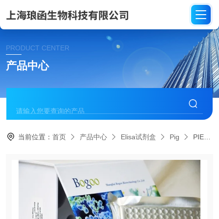
PRODUCT CENTER
产品中心
当前位置：
首页
产品中心
Elisa试剂盒
Pig
PIE050细胞间粘附分子1 PIE050