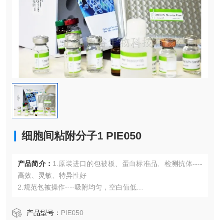
细胞间粘附分子1 PIE050
产品简介：
1.原装进口的包被板、蛋白标准品、检测抗体----
高效、灵敏、特异性好
2.规范包被操作----吸附均匀，空白值低
3.先进的优化方案----重复性高，可靠性强
4.适用于血浆、血清、组织匀浆液、细胞培养上清液、尿液、
产品型号：
PIE050