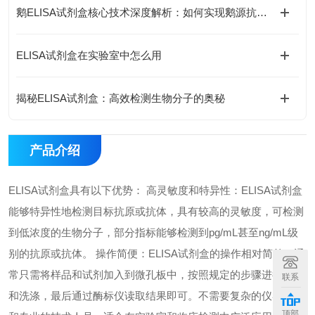
鹅ELISA试剂盒核心技术深度解析：如何实现鹅源抗体与抗原的高特异性检测及精准定量分析？
ELISA试剂盒在实验室中怎么用
揭秘ELISA试剂盒：高效检测生物分子的奥秘
产品介绍
ELISA试剂盒具有以下优势： 高灵敏度和特异性：ELISA试剂盒
能够特异性地检测目标抗原或抗体，具有较高的灵敏度，可检测
到低浓度的生物分子，部分指标能够检测到pg/mL甚至ng/mL级
别的抗原或抗体。 操作简便：ELISA试剂盒的操作相对简单，通
常只需将样品和试剂加入到微孔板中，按照规定的步骤进行孵育
联系
和洗涤，最后通过酶标仪读取结果即可。不需要复杂的仪器设备
顶部