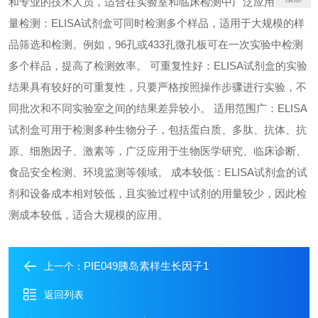
和专业的技术人员，适合在实验室和临床检测中广泛应用。 高通
量检测：ELISA试剂盒可同时检测多个样品，适用于大规模的样
品筛选和检测。例如，96孔或433孔微孔板可在一次实验中检测
多个样品，提高了检测效率。 可重复性好：ELISA试剂盒的实验
结果具有较好的可重复性，只要严格按照操作步骤进行实验，不
同批次和不同实验室之间的结果差异较小。 适用范围广：ELISA
试剂盒可用于检测多种生物分子，包括蛋白质、多肽、抗体、抗
原、细胞因子、激素等，广泛应用于生物医学研究、临床诊断、
食品安全检测、环境监测等领域。 成本较低：ELISA试剂盒的试
剂和设备成本相对较低，且实验过程中试剂的用量较少，因此检
测成本较低，适合大规模的应用。
PIE049胰岛素样生长因子1
上一个：
返回列表