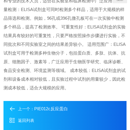
和专业的技术人员，适合在实验室和临床检测中广泛应用。 高通
量检测：ELISA试剂盒可同时检测多个样品，适用于大规模的样
品筛选和检测。例如，96孔或396孔微孔板可在一次实验中检测
多个样品，提高了检测效率。 可重复性好：ELISA试剂盒的实验
结果具有较好的可重复性，只要严格按照操作步骤进行实验，不
同批次和不同实验室之间的结果差异较小。 适用范围广：ELISA
试剂盒可用于检测多种生物分子，包括蛋白质、多肽、抗体、抗
原、细胞因子、激素等，广泛应用于生物医学研究、临床诊断、
食品安全检测、环境监测等领域。 成本较低：ELISA试剂盒的试
剂和设备成本相对较低，且实验过程中试剂的用量较少，因此检
测成本较低，适合大规模的应用。
PIE012c反应蛋白
上一个：
返回列表