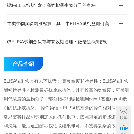
揭秘ELISA试剂盒：高效检测生物分子的奥秘
牛类生物实验精准检测工具：牛ELISA试剂盒如何高效完成牛源样本目标蛋白定量分析？
鸡ELISA试剂盒保存与有效期管理：做错这3步结果全废
产品介绍
ELISA试剂盒具有以下优势： 高灵敏度和特异性：ELISA试剂盒
能够特异性地检测目标抗原或抗体，具有较高的灵敏度，可检测
到低浓度的生物分子，部分指标能够检测到pg/mL甚至ng/mL级
别的抗原或抗体。 操作简便：ELISA试剂盒的操作相对简单，通
常只需将样品和试剂加入到微孔板中，按照规定的步骤进行孵育
联系
和洗涤，最后通过酶标仪读取结果即可。不需要复杂的仪器设备
顶部