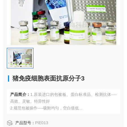
猪免疫细胞表面抗原分子3
产品简介：
1.原装进口的包被板、蛋白标准品、检测抗体----
高效、灵敏、特异性好
2.规范包被操作----吸附均匀，空白值低
3.先进的优化方案----重复性高，可靠性强
4.适用于血浆、血清、组织匀浆液、细胞培养上清液、尿液、
产品型号：
PIE013