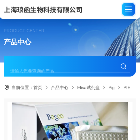
PRODUCT CENTER
产品中心
当前位置：
首页
产品中心
Elisa试剂盒
Pig
PIE013猪免疫细胞表面抗原分子3