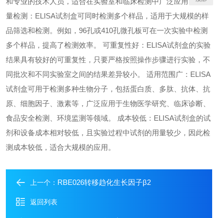
和专业的技术人员，适合在实验室和临床检测中广泛应用。 高通
量检测：ELISA试剂盒可同时检测多个样品，适用于大规模的样
品筛选和检测。例如，96孔或410孔微孔板可在一次实验中检测
多个样品，提高了检测效率。 可重复性好：ELISA试剂盒的实验
结果具有较好的可重复性，只要严格按照操作步骤进行实验，不
同批次和不同实验室之间的结果差异较小。 适用范围广：ELISA
试剂盒可用于检测多种生物分子，包括蛋白质、多肽、抗体、抗
原、细胞因子、激素等，广泛应用于生物医学研究、临床诊断、
食品安全检测、环境监测等领域。 成本较低：ELISA试剂盒的试
剂和设备成本相对较低，且实验过程中试剂的用量较少，因此检
测成本较低，适合大规模的应用。
RBE026转移趋化生长因子β2
上一个：
返回列表