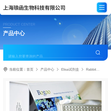
PRODUCT CENTER
产品中心
当前位置：
首页
产品中心
Elisa试剂盒
Rabbit
RB