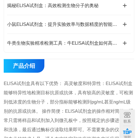
揭秘ELISA试剂盒：高效检测生物分子的奥秘
小鼠ELISA试剂盒：提升实验效率与数据精度的智能方案
牛类生物实验精准检测工具：牛ELISA试剂盒如何高效完成牛源样本目标蛋白定量分析？
产品介绍
ELISA试剂盒具有以下优势： 高灵敏度和特异性：ELISA试剂盒
能够特异性地检测目标抗原或抗体，具有较高的灵敏度，可检测
到低浓度的生物分子，部分指标能够检测到pg/mL甚至ng/mL级
别的抗原或抗体。 操作简便：ELISA试剂盒的操作相对简单，通
常只需将样品和试剂加入到微孔板中，按照规定的步骤进行孵育
联系
和洗涤，最后通过酶标仪读取结果即可。不需要复杂的仪器设备
顶部