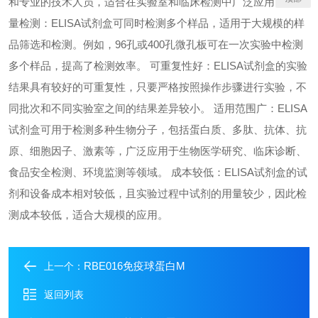
和专业的技术人员，适合在实验室和临床检测中广泛应用。 高通
量检测：ELISA试剂盒可同时检测多个样品，适用于大规模的样
品筛选和检测。例如，96孔或400孔微孔板可在一次实验中检测
多个样品，提高了检测效率。 可重复性好：ELISA试剂盒的实验
结果具有较好的可重复性，只要严格按照操作步骤进行实验，不
同批次和不同实验室之间的结果差异较小。 适用范围广：ELISA
试剂盒可用于检测多种生物分子，包括蛋白质、多肽、抗体、抗
原、细胞因子、激素等，广泛应用于生物医学研究、临床诊断、
食品安全检测、环境监测等领域。 成本较低：ELISA试剂盒的试
剂和设备成本相对较低，且实验过程中试剂的用量较少，因此检
测成本较低，适合大规模的应用。
RBE016免疫球蛋白M
上一个：
返回列表