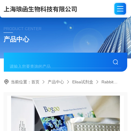
PRODUCT CENTER
产品中心
当前位置：
首页
产品中心
Elisa试剂盒
Rabbit
RB