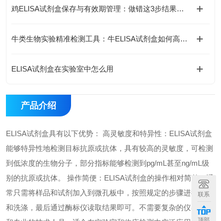
鸡ELISA试剂盒保存与有效期管理：做错这3步结果全废
牛类生物实验精准检测工具：牛ELISA试剂盒如何高效完成牛源样本目标蛋白定量分析？
ELISA试剂盒在实验室中怎么用
产品介绍
ELISA试剂盒具有以下优势： 高灵敏度和特异性：ELISA试剂盒
能够特异性地检测目标抗原或抗体，具有较高的灵敏度，可检测
到低浓度的生物分子，部分指标能够检测到pg/mL甚至ng/mL级
别的抗原或抗体。 操作简便：ELISA试剂盒的操作相对简单，通
常只需将样品和试剂加入到微孔板中，按照规定的步骤进行孵育
联系
和洗涤，最后通过酶标仪读取结果即可。不需要复杂的仪器设备
顶部