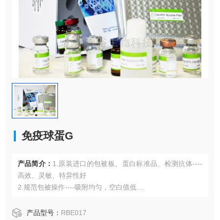
免疫球蛋G
产品简介：
1.原装进口的包被板、蛋白标准品、检测抗体----
高效、灵敏、特异性好
2.规范包被操作----吸附均匀，空白值低
3.先进的优化方案----重复性高，可靠性强
4.适用于血浆、血清、组织匀浆液、细胞培养上清液、尿液、
产品型号：
RBE017