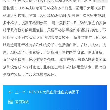
和专业的技术人员，适合在实验室和临床检测中广泛应用。 高通
量检测：ELISA试剂盒可同时检测多个样品，适用于大规模的样
品筛选和检测。例如，96孔或833孔微孔板可在一次实验中检测
多个样品，提高了检测效率。 可重复性好：ELISA试剂盒的实验
结果具有较好的可重复性，只要严格按照操作步骤进行实验，不
同批次和不同实验室之间的结果差异较小。 适用范围广：ELISA
试剂盒可用于检测多种生物分子，包括蛋白质、多肽、抗体、抗
原、细胞因子、激素等，广泛应用于生物医学研究、临床诊断、
食品安全检测、环境监测等领域。 成本较低：ELISA试剂盒的试
剂和设备成本相对较低，且实验过程中试剂的用量较少，因此检
测成本较低，适合大规模的应用。
REV002大鼠血管性血友病因子
上一个：
返回列表