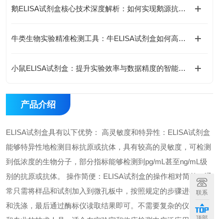
鹅ELISA试剂盒核心技术深度解析：如何实现鹅源抗体与抗原的高特异性检测及精准定量分析？
牛类生物实验精准检测工具：牛ELISA试剂盒如何高效完成牛源样本目标蛋白定量分析？
小鼠ELISA试剂盒：提升实验效率与数据精度的智能方案
产品介绍
ELISA试剂盒具有以下优势： 高灵敏度和特异性：ELISA试剂盒
能够特异性地检测目标抗原或抗体，具有较高的灵敏度，可检测
到低浓度的生物分子，部分指标能够检测到pg/mL甚至ng/mL级
别的抗原或抗体。 操作简便：ELISA试剂盒的操作相对简单，通
常只需将样品和试剂加入到微孔板中，按照规定的步骤进行孵育
联系
和洗涤，最后通过酶标仪读取结果即可。不需要复杂的仪器设备
顶部