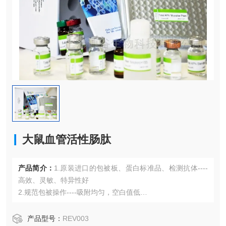
大鼠血管活性肠肽
产品简介：
1.原装进口的包被板、蛋白标准品、检测抗体----
高效、灵敏、特异性好
2.规范包被操作----吸附均匀，空白值低
3.先进的优化方案----重复性高，可靠性强
4.适用于血浆、血清、组织匀浆液、细胞培养上清液、尿液、
产品型号：
REV003