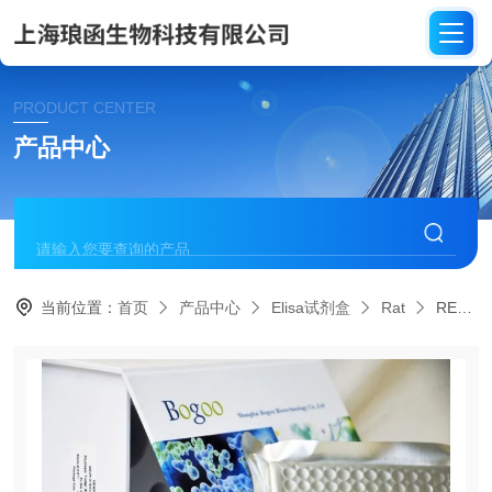
PRODUCT CENTER
产品中心
当前位置：
首页
产品中心
Elisa试剂盒
Rat
REV003大鼠血管活性肠肽