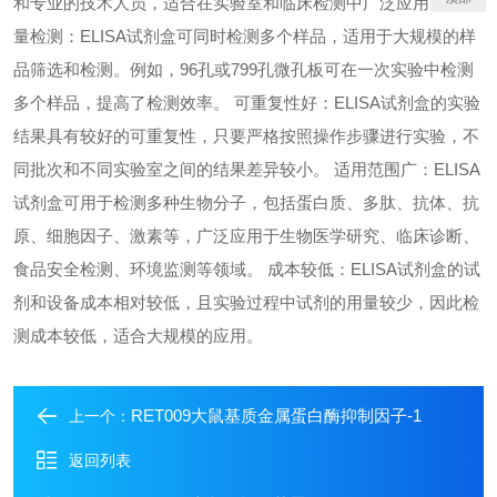
和专业的技术人员，适合在实验室和临床检测中广泛应用。 高通
量检测：ELISA试剂盒可同时检测多个样品，适用于大规模的样
品筛选和检测。例如，96孔或799孔微孔板可在一次实验中检测
多个样品，提高了检测效率。 可重复性好：ELISA试剂盒的实验
结果具有较好的可重复性，只要严格按照操作步骤进行实验，不
同批次和不同实验室之间的结果差异较小。 适用范围广：ELISA
试剂盒可用于检测多种生物分子，包括蛋白质、多肽、抗体、抗
原、细胞因子、激素等，广泛应用于生物医学研究、临床诊断、
食品安全检测、环境监测等领域。 成本较低：ELISA试剂盒的试
剂和设备成本相对较低，且实验过程中试剂的用量较少，因此检
测成本较低，适合大规模的应用。
RET009大鼠基质金属蛋白酶抑制因子-1
上一个：
返回列表