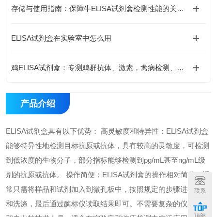
存储与使用指南：保障牛ELISA试剂盒检测性能的关键措施
ELISA试剂盒在实验室中怎么用
鸡ELISA试剂盒：专测鸡群抗体、激素，禽病检测、养殖科研都能用
产品介绍
ELISA试剂盒具有以下优势： 高灵敏度和特异性：ELISA试剂盒
能够特异性地检测目标抗原或抗体，具有较高的灵敏度，可检测
到低浓度的生物分子，部分指标能够检测到pg/mL甚至ng/mL级
别的抗原或抗体。 操作简便：ELISA试剂盒的操作相对简单，通
常只需将样品和试剂加入到微孔板中，按照规定的步骤进行孵育
联系
和洗涤，最后通过酶标仪读取结果即可。不需要复杂的仪器设备
顶部