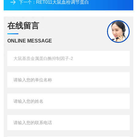
RET011大鼠血栓调节蛋白
下一个：
在线留言
ONLINE MESSAGE