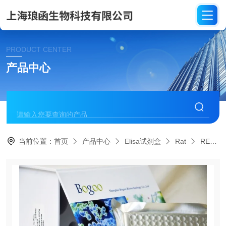
PRODUCT CENTER
产品中心
当前位置：
首页
产品中心
Elisa试剂盒
Rat
RET010大鼠基质金属蛋白酶抑制因子-2