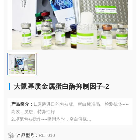
大鼠基质金属蛋白酶抑制因子-2
产品简介：
1.原装进口的包被板、蛋白标准品、检测抗体----
高效、灵敏、特异性好
2.规范包被操作----吸附均匀，空白值低
3.先进的优化方案----重复性高，可靠性强
4.适用于血浆、血清、组织匀浆液、细胞培养上清液、尿液、
产品型号：
RET010