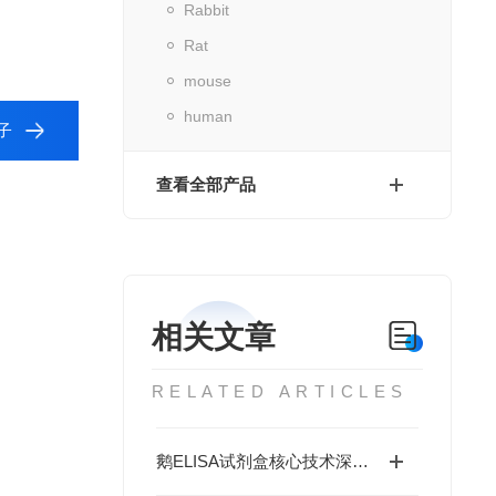
Rabbit
Rat
mouse
human
子
查看全部产品
相关文章
RELATED ARTICLES
鹅ELISA试剂盒核心技术深度解析：如何实现鹅源抗体与抗原的高特异性检测及精准定量分析？