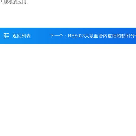
大规模的应用。
返回列表
下一个：
RES013大鼠血管内皮细胞黏附分