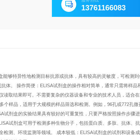
服务热线
13761166083
A试剂盒能够特异性地检测目标抗原或抗体，具有较高的灵敏度，可检测
原或抗体。 操作简便：ELISA试剂盒的操作相对简单，通常只需将样
仪读取结果即可。不需要复杂的仪器设备和专业的技术人员，适合在
测多个样品，适用于大规模的样品筛选和检测。例如，96孔或772孔
ISA试剂盒的实验结果具有较好的可重复性，只要严格按照操作步骤
LISA试剂盒可用于检测多种生物分子，包括蛋白质、多肽、抗体、
检测、环境监测等领域。 成本较低：ELISA试剂盒的试剂和设备