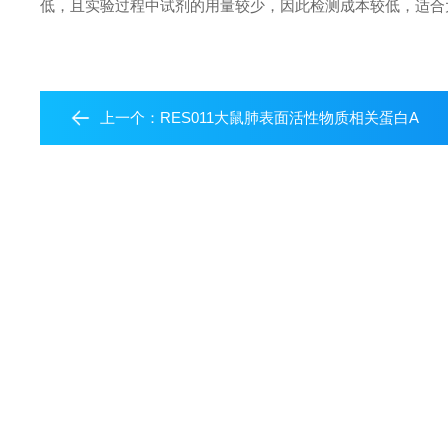
低，且实验过程中试剂的用量较少，因此检测成本较低，适合
上一个：
RES011大鼠肺表面活性物质相关蛋白A