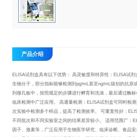
产品介绍
ELISA试剂盒具有以下优势： 高灵敏度和特异性：ELIS
生物分子，部分指标能够检测到pg/mL甚至ng/mL级别的抗
到微孔板中，按照规定的步骤进行孵育和洗涤，最后通过酶标
临床检测中广泛应用。 高通量检测：ELISA试剂盒可同时检
次实验中检测多个样品，提高了检测效率。 可重复性好：EL
不同批次和不同实验室之间的结果差异较小。 适用范围广：E
因子、激素等，广泛应用于生物医学研究、临床诊断、食品安全