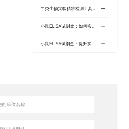
牛类生物实验精准检测工具：牛ELISA试剂盒如何高效完成牛源样本目标蛋白定量分析？
小鼠ELISA试剂盒：如何实现精准定量分析？
小鼠ELISA试剂盒：提升实验效率与数据精度的智能方案