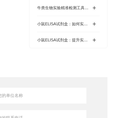
牛类生物实验精准检测工具：牛ELISA试剂盒如何高效完成牛源样本目标蛋白定量分析？
小鼠ELISA试剂盒：如何实现精准定量分析？
小鼠ELISA试剂盒：提升实验效率与数据精度的智能方案