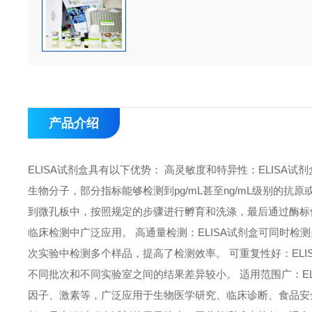
产品介绍
ELISA试剂盒具有以下优势： 高灵敏度和特异性：ELIS
生物分子，部分指标能够检测到pg/mL甚至ng/mL级别的抗
到微孔板中，按照规定的步骤进行孵育和洗涤，最后通过酶标
临床检测中广泛应用。 高通量检测：ELISA试剂盒可同时检
次实验中检测多个样品，提高了检测效率。 可重复性好：EL
不同批次和不同实验室之间的结果差异较小。 适用范围广：E
因子、激素等，广泛应用于生物医学研究、临床诊断、食品安全