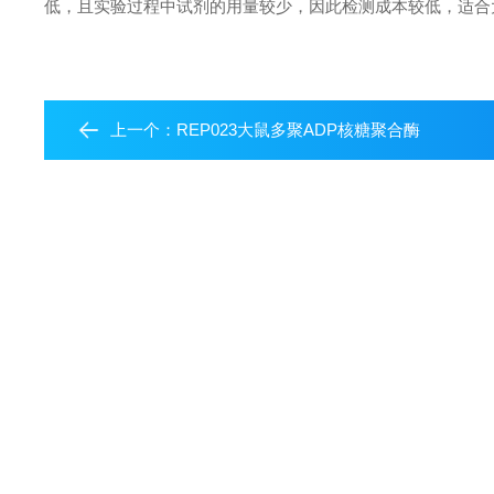
低，且实验过程中试剂的用量较少，因此检测成本较低，适合
上一个：
REP023大鼠多聚ADP核糖聚合酶