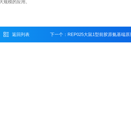
大规模的应用。
返回列表
下一个：
REP025大鼠1型前胶原氨基端原