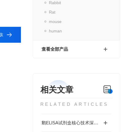
Rabbit
Rat
mouse
human
肽
查看全部产品
相关文章
RELATED ARTICLES
鹅ELISA试剂盒核心技术深度解析：如何实现鹅源抗体与抗原的高特异性检测及精准定量分析？