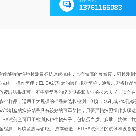
服务热线
13761166083
A试剂盒能够特异性地检测目标抗原或抗体，具有较高的灵敏度，可检测
原或抗体。 操作简便：ELISA试剂盒的操作相对简单，通常只需将样
仪读取结果即可。不需要复杂的仪器设备和专业的技术人员，适合在
测多个样品，适用于大规模的样品筛选和检测。例如，96孔或745孔
ISA试剂盒的实验结果具有较好的可重复性，只要严格按照操作步骤
LISA试剂盒可用于检测多种生物分子，包括蛋白质、多肽、抗体、
检测、环境监测等领域。 成本较低：ELISA试剂盒的试剂和设备