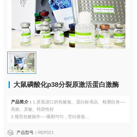
大鼠磷酸化p38分裂原激活蛋白激酶
产品简介：
1.原装进口的包被板、蛋白标准品、检测抗体----
高效、灵敏、特异性好
2.规范包被操作----吸附均匀，空白值低
3.先进的优化方案----重复性高，可靠性强
4.适用于血浆、血清、组织匀浆液、细胞培养上清液、尿液、
产品型号：
REP021