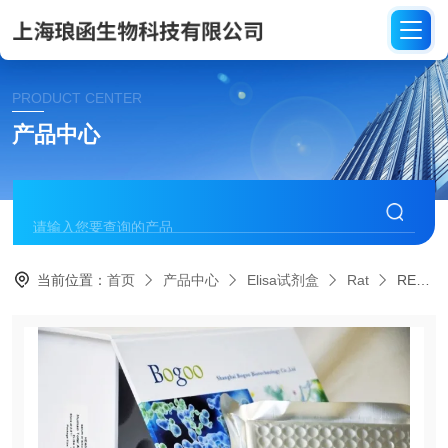
PRODUCT CENTER
产品中心
当前位置：
首页
产品中心
Elisa试剂盒
Rat
REP021大鼠磷酸化p38分裂原激活蛋白激酶