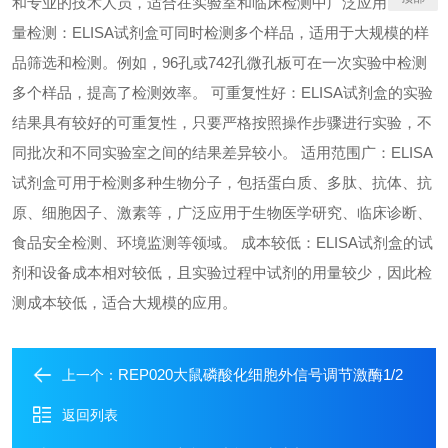
和专业的技术人员，适合在实验室和临床检测中广泛应用。 高通
量检测：ELISA试剂盒可同时检测多个样品，适用于大规模的样
品筛选和检测。例如，96孔或742孔微孔板可在一次实验中检测
多个样品，提高了检测效率。 可重复性好：ELISA试剂盒的实验
结果具有较好的可重复性，只要严格按照操作步骤进行实验，不
同批次和不同实验室之间的结果差异较小。 适用范围广：ELISA
试剂盒可用于检测多种生物分子，包括蛋白质、多肽、抗体、抗
原、细胞因子、激素等，广泛应用于生物医学研究、临床诊断、
食品安全检测、环境监测等领域。 成本较低：ELISA试剂盒的试
剂和设备成本相对较低，且实验过程中试剂的用量较少，因此检
测成本较低，适合大规模的应用。
REP020大鼠磷酸化细胞外信号调节激酶1/2
上一个：
返回列表