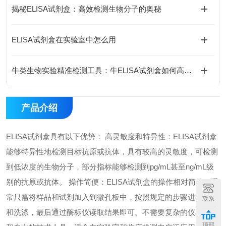
揭秘ELISA试剂盒：高效检测生物分子的奥秘
ELISA试剂盒在实验室中怎么用
牛类生物实验精准检测工具：牛ELISA试剂盒如何高效完成牛源样本目标蛋白定量分析？
产品介绍
ELISA试剂盒具有以下优势： 高灵敏度和特异性：ELISA试剂盒
能够特异性地检测目标抗原或抗体，具有较高的灵敏度，可检测
到低浓度的生物分子，部分指标能够检测到pg/mL甚至ng/mL级
别的抗原或抗体。 操作简便：ELISA试剂盒的操作相对简单，通
常只需将样品和试剂加入到微孔板中，按照规定的步骤进行孵育
联系
和洗涤，最后通过酶标仪读取结果即可。不需要复杂的仪器设备
顶部