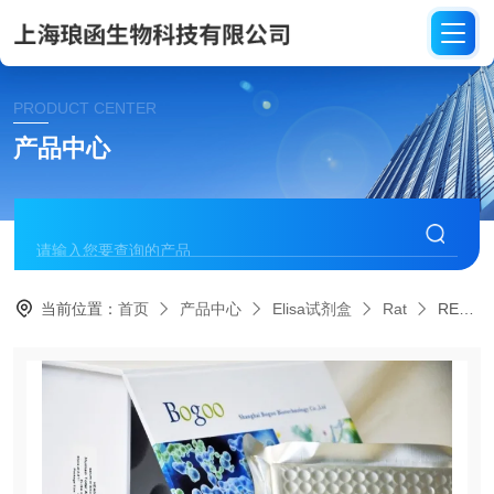
PRODUCT CENTER
产品中心
当前位置：
首页
产品中心
Elisa试剂盒
Rat
REN016大鼠神经型一氧化氮合酶