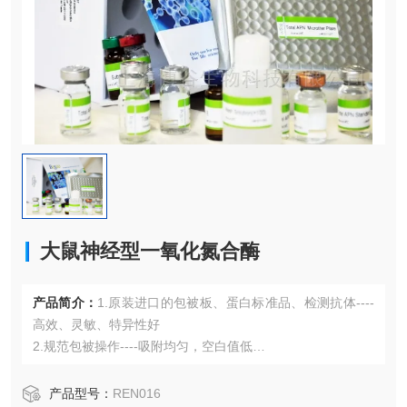
大鼠神经型一氧化氮合酶
产品简介：
1.原装进口的包被板、蛋白标准品、检测抗体----
高效、灵敏、特异性好
2.规范包被操作----吸附均匀，空白值低
3.先进的优化方案----重复性高，可靠性强
4.适用于血浆、血清、组织匀浆液、细胞培养上清液、尿液、
产品型号：
REN016