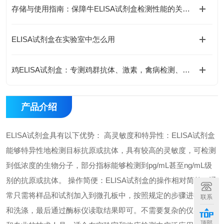
存储与使用指南：保障牛ELISA试剂盒检测性能的关键措施
ELISA试剂盒在实验室中怎么用
鸡ELISA试剂盒：专测鸡群抗体、激素，禽病检测、养殖科研都能用
产品介绍
ELISA试剂盒具有以下优势： 高灵敏度和特异性：ELISA试剂盒
能够特异性地检测目标抗原或抗体，具有较高的灵敏度，可检测
到低浓度的生物分子，部分指标能够检测到pg/mL甚至ng/mL级
别的抗原或抗体。 操作简便：ELISA试剂盒的操作相对简单，通
常只需将样品和试剂加入到微孔板中，按照规定的步骤进行孵育
联系
和洗涤，最后通过酶标仪读取结果即可。不需要复杂的仪器设备
顶部