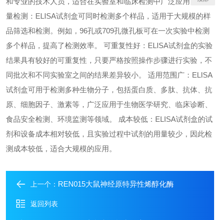
和专业的技术人员，适合在实验室和临床检测中广泛应用。 高通
量检测：ELISA试剂盒可同时检测多个样品，适用于大规模的样
品筛选和检测。例如，96孔或709孔微孔板可在一次实验中检测
多个样品，提高了检测效率。 可重复性好：ELISA试剂盒的实验
结果具有较好的可重复性，只要严格按照操作步骤进行实验，不
同批次和不同实验室之间的结果差异较小。 适用范围广：ELISA
试剂盒可用于检测多种生物分子，包括蛋白质、多肽、抗体、抗
原、细胞因子、激素等，广泛应用于生物医学研究、临床诊断、
食品安全检测、环境监测等领域。 成本较低：ELISA试剂盒的试
剂和设备成本相对较低，且实验过程中试剂的用量较少，因此检
测成本较低，适合大规模的应用。
REN015大鼠神经原特异性烯醇化酶
上一个：
返回列表