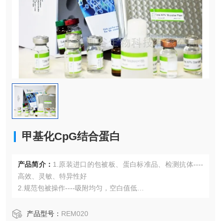
甲基化CpG结合蛋白
产品简介：
1.原装进口的包被板、蛋白标准品、检测抗体----
高效、灵敏、特异性好
2.规范包被操作----吸附均匀，空白值低
3.先进的优化方案----重复性高，可靠性强
4.适用于血浆、血清、组织匀浆液、细胞培养上清液、尿液、
产品型号：
REM020