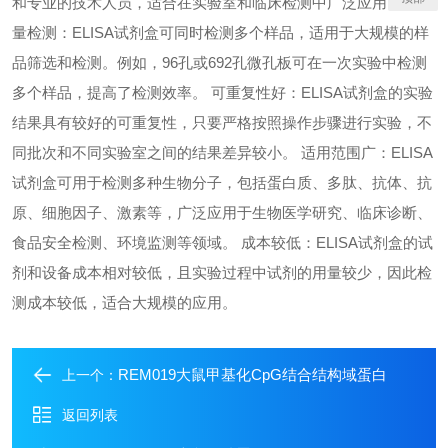
和专业的技术人员，适合在实验室和临床检测中广泛应用。 高通
量检测：ELISA试剂盒可同时检测多个样品，适用于大规模的样
品筛选和检测。例如，96孔或692孔微孔板可在一次实验中检测
多个样品，提高了检测效率。 可重复性好：ELISA试剂盒的实验
结果具有较好的可重复性，只要严格按照操作步骤进行实验，不
同批次和不同实验室之间的结果差异较小。 适用范围广：ELISA
试剂盒可用于检测多种生物分子，包括蛋白质、多肽、抗体、抗
原、细胞因子、激素等，广泛应用于生物医学研究、临床诊断、
食品安全检测、环境监测等领域。 成本较低：ELISA试剂盒的试
剂和设备成本相对较低，且实验过程中试剂的用量较少，因此检
测成本较低，适合大规模的应用。
REM019大鼠甲基化CpG结合结构域蛋白
上一个：
返回列表