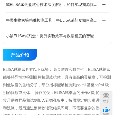
鹅ELISA试剂盒核心技术深度解析：如何实现鹅源抗体与抗原的高特异性检测及精准定量分析？
牛类生物实验精准检测工具：牛ELISA试剂盒如何高效完成牛源样本目标蛋白定量分析？
小鼠ELISA试剂盒：提升实验效率与数据精度的智能方案
产品介绍
ELISA试剂盒具有以下优势： 高灵敏度和特异性：ELISA试剂盒
能够特异性地检测目标抗原或抗体，具有较高的灵敏度，可检测
到低浓度的生物分子，部分指标能够检测到pg/mL甚至ng/mL级
别的抗原或抗体。 操作简便：ELISA试剂盒的操作相对简单，通
常只需将样品和试剂加入到微孔板中，按照规定的步骤进行孵育
联系
和洗涤，最后通过酶标仪读取结果即可。不需要复杂的仪器设备
顶部