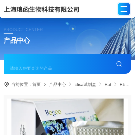
PRODUCT CENTER
产品中心
当前位置：
首页
产品中心
Elisa试剂盒
Rat
REM020甲基化CpG结合蛋白