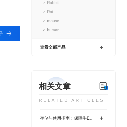
Rabbit
Rat
mouse
human
子
查看全部产品
相关文章
RELATED ARTICLES
存储与使用指南：保障牛ELISA试剂盒检测性能的关键措施