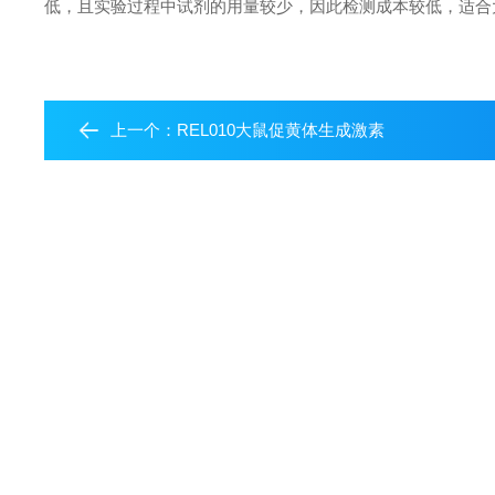
低，且实验过程中试剂的用量较少，因此检测成本较低，适合
上一个：
REL010大鼠促黄体生成激素