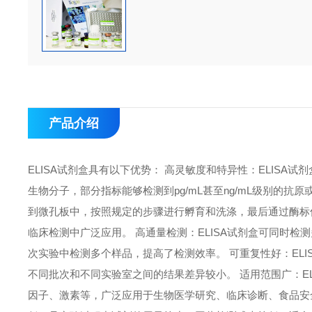
产品介绍
ELISA试剂盒具有以下优势： 高灵敏度和特异性：ELIS
生物分子，部分指标能够检测到pg/mL甚至ng/mL级别的抗
到微孔板中，按照规定的步骤进行孵育和洗涤，最后通过酶标
临床检测中广泛应用。 高通量检测：ELISA试剂盒可同时检
次实验中检测多个样品，提高了检测效率。 可重复性好：EL
不同批次和不同实验室之间的结果差异较小。 适用范围广：E
因子、激素等，广泛应用于生物医学研究、临床诊断、食品安全