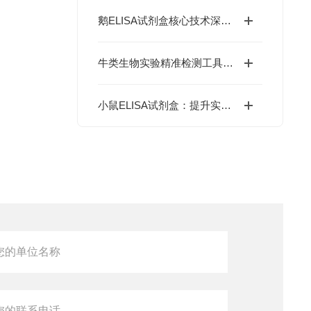
鹅ELISA试剂盒核心技术深度解析：如何实现鹅源抗体与抗原的高特异性检测及精准定量分析？
牛类生物实验精准检测工具：牛ELISA试剂盒如何高效完成牛源样本目标蛋白定量分析？
小鼠ELISA试剂盒：提升实验效率与数据精度的智能方案