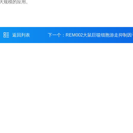
大规模的应用。
返回列表
下一个：
REM002大鼠巨噬细胞游走抑制因