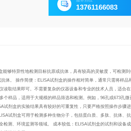
服务热线
13761166083
A试剂盒能够特异性地检测目标抗原或抗体，具有较高的灵敏度，可检测
原或抗体。 操作简便：ELISA试剂盒的操作相对简单，通常只需将样
仪读取结果即可。不需要复杂的仪器设备和专业的技术人员，适合在
测多个样品，适用于大规模的样品筛选和检测。例如，96孔或673孔
ISA试剂盒的实验结果具有较好的可重复性，只要严格按照操作步骤
LISA试剂盒可用于检测多种生物分子，包括蛋白质、多肽、抗体、
检测、环境监测等领域。 成本较低：ELISA试剂盒的试剂和设备