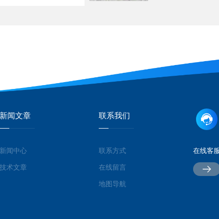
新闻文章
联系我们
新闻中心
联系方式
在线客
技术文章
在线留言
地图导航