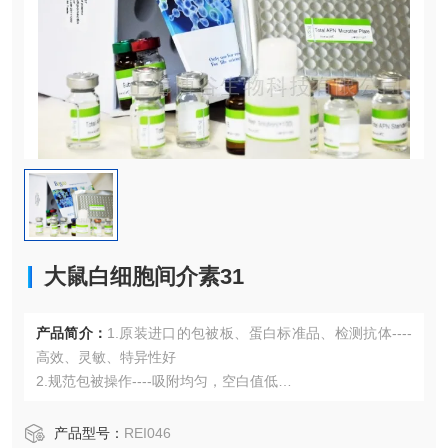
大鼠白细胞间介素31
产品简介：
1.原装进口的包被板、蛋白标准品、检测抗体----
高效、灵敏、特异性好
2.规范包被操作----吸附均匀，空白值低
3.先进的优化方案----重复性高，可靠性强
4.适用于血浆、血清、组织匀浆液、细胞培养上清液、尿液、
产品型号：
REI046