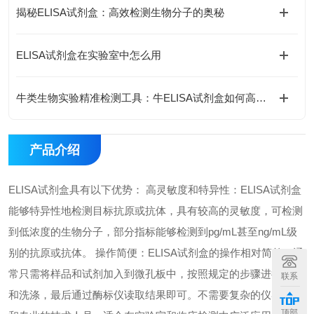
揭秘ELISA试剂盒：高效检测生物分子的奥秘
ELISA试剂盒在实验室中怎么用
牛类生物实验精准检测工具：牛ELISA试剂盒如何高效完成牛源样本目标蛋白定量分析？
产品介绍
ELISA试剂盒具有以下优势： 高灵敏度和特异性：ELISA试剂盒
能够特异性地检测目标抗原或抗体，具有较高的灵敏度，可检测
到低浓度的生物分子，部分指标能够检测到pg/mL甚至ng/mL级
别的抗原或抗体。 操作简便：ELISA试剂盒的操作相对简单，通
常只需将样品和试剂加入到微孔板中，按照规定的步骤进行孵育
联系
和洗涤，最后通过酶标仪读取结果即可。不需要复杂的仪器设备
顶部