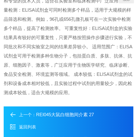
和专业的技术人员，适合在实验室和临床检测中广泛应用。 高通
量检测：ELISA试剂盒可同时检测多个样品，适用于大规模的样
品筛选和检测。例如，96孔或656孔微孔板可在一次实验中检测
多个样品，提高了检测效率。 可重复性好：ELISA试剂盒的实验
结果具有较好的可重复性，只要严格按照操作步骤进行实验，不
同批次和不同实验室之间的结果差异较小。 适用范围广：ELISA
试剂盒可用于检测多种生物分子，包括蛋白质、多肽、抗体、抗
原、细胞因子、激素等，广泛应用于生物医学研究、临床诊断、
食品安全检测、环境监测等领域。 成本较低：ELISA试剂盒的试
剂和设备成本相对较低，且实验过程中试剂的用量较少，因此检
测成本较低，适合大规模的应用。
REI045大鼠白细胞间介素 27
上一个：
返回列表