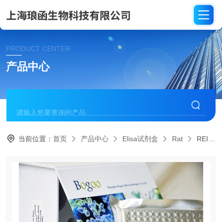
PRODUCT CENTER
产品中心
当前位置：
首页
产品中心
Elisa试剂盒
Rat
REI046大鼠白细胞间介素31