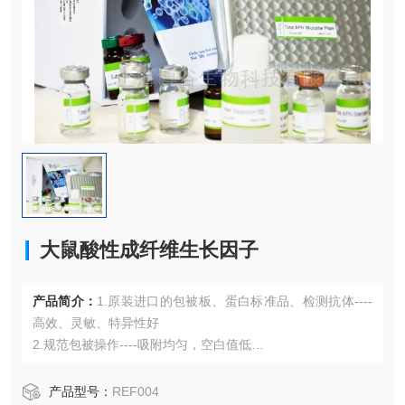
大鼠酸性成纤维生长因子
产品简介：
1.原装进口的包被板、蛋白标准品、检测抗体----
高效、灵敏、特异性好
2.规范包被操作----吸附均匀，空白值低
3.先进的优化方案----重复性高，可靠性强
4.适用于血浆、血清、组织匀浆液、细胞培养上清液、尿液、
产品型号：
REF004