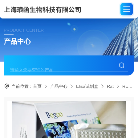
PRODUCT CENTER
产品中心
当前位置：
首页
产品中心
Elisa试剂盒
Rat
REF004大鼠酸性成纤维生长因子