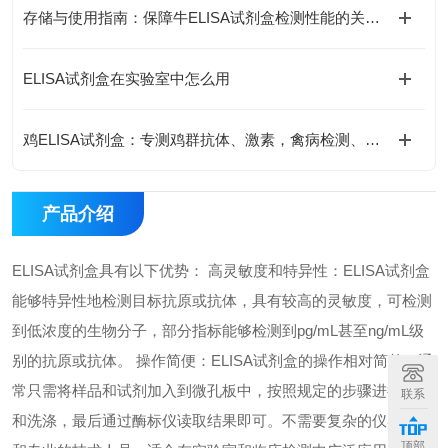
存储与使用指南：保障牛ELISA试剂盒检测性能的关键措施
ELISA试剂盒在实验室中怎么用
鸡ELISA试剂盒：专测鸡群抗体、激素，禽病检测、养殖科研都能用
产品介绍
ELISA试剂盒具有以下优势： 高灵敏度和特异性：ELISA试剂盒
能够特异性地检测目标抗原或抗体，具有较高的灵敏度，可检测
到低浓度的生物分子，部分指标能够检测到pg/mL甚至ng/mL级
别的抗原或抗体。 操作简便：ELISA试剂盒的操作相对简单，通
常只需将样品和试剂加入到微孔板中，按照规定的步骤进行孵育
联系
和洗涤，最后通过酶标仪读取结果即可。不需要复杂的仪器设备
顶部