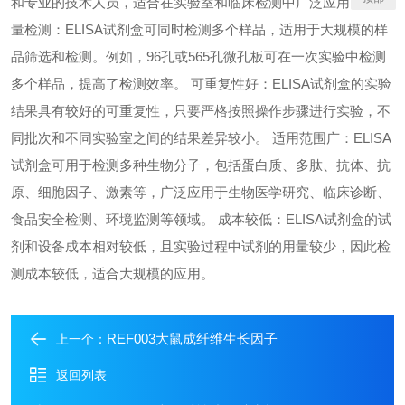
和专业的技术人员，适合在实验室和临床检测中广泛应用。 高通
量检测：ELISA试剂盒可同时检测多个样品，适用于大规模的样
品筛选和检测。例如，96孔或565孔微孔板可在一次实验中检测
多个样品，提高了检测效率。 可重复性好：ELISA试剂盒的实验
结果具有较好的可重复性，只要严格按照操作步骤进行实验，不
同批次和不同实验室之间的结果差异较小。 适用范围广：ELISA
试剂盒可用于检测多种生物分子，包括蛋白质、多肽、抗体、抗
原、细胞因子、激素等，广泛应用于生物医学研究、临床诊断、
食品安全检测、环境监测等领域。 成本较低：ELISA试剂盒的试
剂和设备成本相对较低，且实验过程中试剂的用量较少，因此检
测成本较低，适合大规模的应用。
REF003大鼠成纤维生长因子
上一个：
返回列表