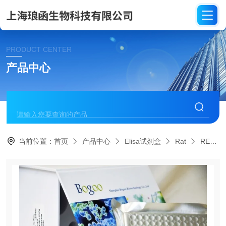
PRODUCT CENTER
产品中心
当前位置：
首页
产品中心
Elisa试剂盒
Rat
REC036大鼠钙防卫蛋白