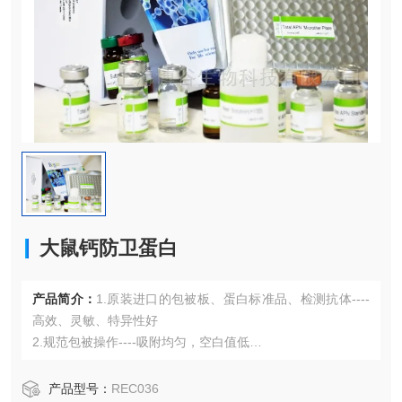
大鼠钙防卫蛋白
产品简介：
1.原装进口的包被板、蛋白标准品、检测抗体----
高效、灵敏、特异性好
2.规范包被操作----吸附均匀，空白值低
3.先进的优化方案----重复性高，可靠性强
4.适用于血浆、血清、组织匀浆液、细胞培养上清液、尿液、
产品型号：
REC036