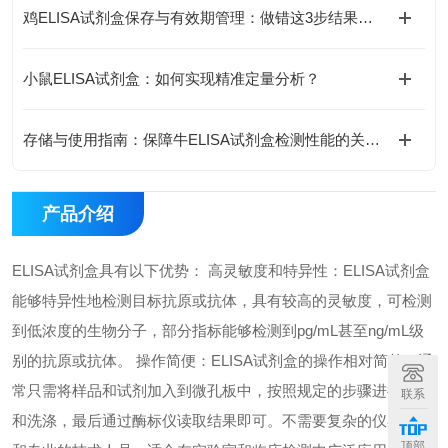
鸡ELISA试剂盒保存与有效期管理：做错这3步结果全废
小鼠ELISA试剂盒：如何实现精准定量分析？
存储与使用指南：保障牛ELISA试剂盒检测性能的关键措施
产品介绍
ELISA试剂盒具有以下优势： 高灵敏度和特异性：ELISA试剂盒
能够特异性地检测目标抗原或抗体，具有较高的灵敏度，可检测
到低浓度的生物分子，部分指标能够检测到pg/mL甚至ng/mL级
别的抗原或抗体。 操作简便：ELISA试剂盒的操作相对简单，通
常只需将样品和试剂加入到微孔板中，按照规定的步骤进行孵育
联系
和洗涤，最后通过酶标仪读取结果即可。不需要复杂的仪器设备
顶部