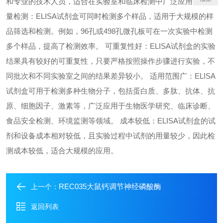
和专业的技术人员，适合在实验室和临床检测中广泛应用。 高通
量检测：ELISA试剂盒可同时检测多个样品，适用于大规模的样
品筛选和检测。例如，96孔或498孔微孔板可在一次实验中检测
多个样品，提高了检测效率。 可重复性好：ELISA试剂盒的实验
结果具有较好的可重复性，只要严格按照操作步骤进行实验，不
同批次和不同实验室之间的结果差异较小。 适用范围广：ELISA
试剂盒可用于检测多种生物分子，包括蛋白质、多肽、抗体、抗
原、细胞因子、激素等，广泛应用于生物医学研究、临床诊断、
食品安全检测、环境监测等领域。 成本较低：ELISA试剂盒的试
剂和设备成本相对较低，且实验过程中试剂的用量较少，因此检
测成本较低，适合大规模的应用。
REC035大鼠钙调节神经磷酸酶
上一个：
返回列表