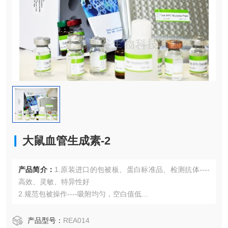
大鼠血管生成素-2
产品简介：
1.原装进口的包被板、蛋白标准品、检测抗体----
高效、灵敏、特异性好
2.规范包被操作----吸附均匀，空白值低
3.先进的优化方案----重复性高，可靠性强
4.适用于血浆、血清、组织匀浆液、细胞培养上清液、尿液、
产品型号：
REA014