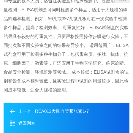
和专业的技术人员，适合在实验室和临床检测中广泛应用。 高通
量检测：ELISA试剂盒可同时检测多个样品，适用于大规模的样
品筛选和检测。例如，96孔或397孔微孔板可在一次实验中检测
多个样品，提高了检测效率。 可重复性好：ELISA试剂盒的实验
结果具有较好的可重复性，只要严格按照操作步骤进行实验，不
同批次和不同实验室之间的结果差异较小。 适用范围广：ELISA
试剂盒可用于检测多种生物分子，包括蛋白质、多肽、抗体、抗
原、细胞因子、激素等，广泛应用于生物医学研究、临床诊断、
食品安全检测、环境监测等领域。 成本较低：ELISA试剂盒的试
剂和设备成本相对较低，且实验过程中试剂的用量较少，因此检
测成本较低，适合大规模的应用。
REA013大鼠血管紧张素1-7
上一个：
返回列表