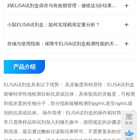
鸡ELISA试剂盒保存与有效期管理：做错这3步结果全废
小鼠ELISA试剂盒：如何实现精准定量分析？
存储与使用指南：保障牛ELISA试剂盒检测性能的关键措施
产品介绍
ELISA试剂盒具有以下优势： 高灵敏度和特异性：ELISA试剂盒
能够特异性地检测目标抗原或抗体，具有较高的灵敏度，可检测
到低浓度的生物分子，部分指标能够检测到pg/mL甚至ng/mL级
别的抗原或抗体。 操作简便：ELISA试剂盒的操作相对简单，通
常只需将样品和试剂加入到微孔板中，按照规定的步骤进行孵育
联系
和洗涤，最后通过酶标仪读取结果即可。不需要复杂的仪器设备
顶部