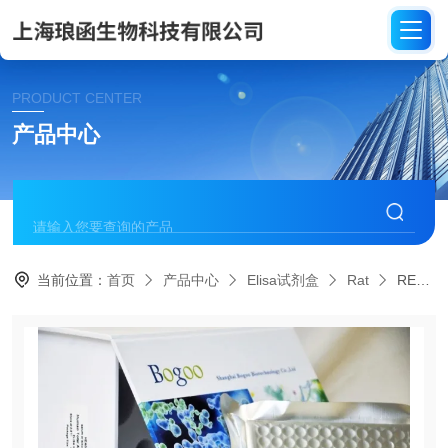
PRODUCT CENTER
产品中心
当前位置：
首页
产品中心
Elisa试剂盒
Rat
REA014大鼠血管生成素-2