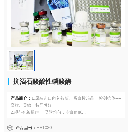
抗酒石酸酸性磷酸酶
产品简介：
1.原装进口的包被板、蛋白标准品、检测抗体----
高效、灵敏、特异性好
2.规范包被操作----吸附均匀，空白值低
3.先进的优化方案----重复性高，可靠性强
4.适用于血浆、血清、组织匀浆液、细胞培养上清液、尿液、
产品型号：
HET030