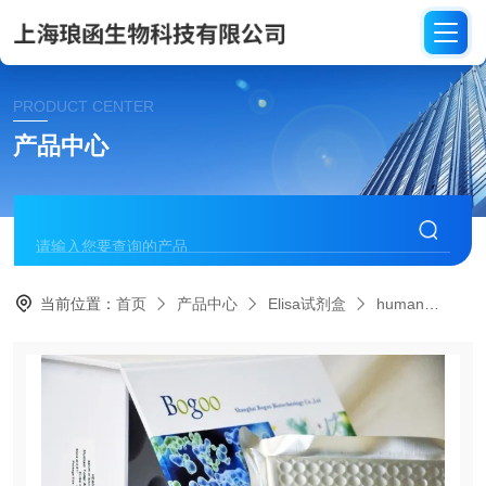
PRODUCT CENTER
产品中心
当前位置：
首页
产品中心
Elisa试剂盒
human
HE