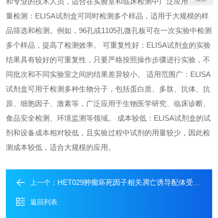
和专业的技术人员，适合在实验室和临床检测中广泛应用。 高通
量检测：ELISA试剂盒可同时检测多个样品，适用于大规模的样
品筛选和检测。例如，96孔或1105孔微孔板可在一次实验中检测
多个样品，提高了检测效率。 可重复性好：ELISA试剂盒的实验
结果具有较好的可重复性，只要严格按照操作步骤进行实验，不
同批次和不同实验室之间的结果差异较小。 适用范围广：ELISA
试剂盒可用于检测多种生物分子，包括蛋白质、多肽、抗体、抗
原、细胞因子、激素等，广泛应用于生物医学研究、临床诊断、
食品安全检测、环境监测等领域。 成本较低：ELISA试剂盒的试
剂和设备成本相对较低，且实验过程中试剂的用量较少，因此检
测成本较低，适合大规模的应用。
HET029肿瘤坏死因子相关凋亡诱导配体受体4
上一个：
返回列表