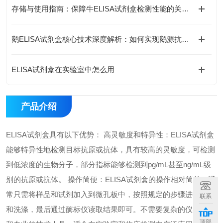
存储与使用指南：保障牛ELISA试剂盒检测性能的关键措施
鹅ELISA试剂盒核心技术深度解析：如何实现鹅源抗体与抗原的高特异性检测及精准定量分析？
ELISA试剂盒在实验室中怎么用
产品介绍
ELISA试剂盒具有以下优势： 高灵敏度和特异性：ELISA试剂盒
能够特异性地检测目标抗原或抗体，具有较高的灵敏度，可检测
到低浓度的生物分子，部分指标能够检测到pg/mL甚至ng/mL级
别的抗原或抗体。 操作简便：ELISA试剂盒的操作相对简单，通
常只需将样品和试剂加入到微孔板中，按照规定的步骤进行孵育
联系
和洗涤，最后通过酶标仪读取结果即可。不需要复杂的仪器设备
顶部