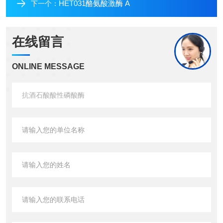
HET031酪氨酸激酶 A
下一个：
在线留言
ONLINE MESSAGE