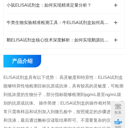
小鼠ELISA试剂盒：如何实现精准定量分析？
牛类生物实验精准检测工具：牛ELISA试剂盒如何高效完成牛源样本目标蛋白定量分析？
鹅ELISA试剂盒核心技术深度解析：如何实现鹅源抗体与抗原的高特异性检测及精准定量分析？
产品介绍
ELISA试剂盒具有以下优势： 高灵敏度和特异性：ELISA试剂盒
能够特异性地检测目标抗原或抗体，具有较高的灵敏度，可检测
到低浓度的生物分子，部分指标能够检测到pg/mL甚至ng/mL级
别的抗原或抗体。 操作简便：ELISA试剂盒的操作相对简单，通
常只需将样品和试剂加入到微孔板中，按照规定的步骤进行孵育
联系
和洗涤，最后通过酶标仪读取结果即可。不需要复杂的仪器设备
顶部