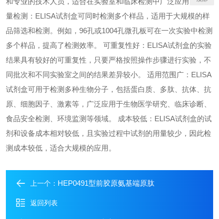
和专业的技术人员，适合在实验室和临床检测中广泛应用。 高通
量检测：ELISA试剂盒可同时检测多个样品，适用于大规模的样
品筛选和检测。例如，96孔或1004孔微孔板可在一次实验中检测
多个样品，提高了检测效率。 可重复性好：ELISA试剂盒的实验
结果具有较好的可重复性，只要严格按照操作步骤进行实验，不
同批次和不同实验室之间的结果差异较小。 适用范围广：ELISA
试剂盒可用于检测多种生物分子，包括蛋白质、多肽、抗体、抗
原、细胞因子、激素等，广泛应用于生物医学研究、临床诊断、
食品安全检测、环境监测等领域。 成本较低：ELISA试剂盒的试
剂和设备成本相对较低，且实验过程中试剂的用量较少，因此检
测成本较低，适合大规模的应用。
HEP0491型前胶原氨基端原肽
上一个：
返回列表