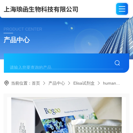
PRODUCT CENTER
产品中心
当前位置：
首页
产品中心
Elisa试剂盒
human
HE