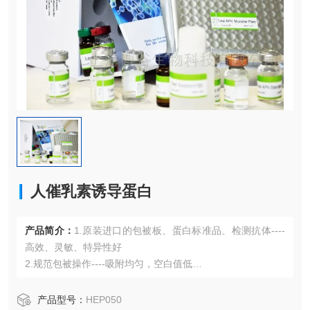
人催乳素诱导蛋白
产品简介：
1.原装进口的包被板、蛋白标准品、检测抗体----
高效、灵敏、特异性好
2.规范包被操作----吸附均匀，空白值低
3.先进的优化方案----重复性高，可靠性强
4.适用于血浆、血清、组织匀浆液、细胞培养上清液、尿液、
产品型号：
HEP050