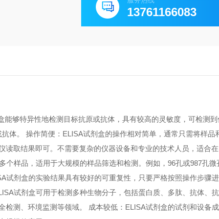
服务热线
13761166083
A试剂盒能够特异性地检测目标抗原或抗体，具有较高的灵敏度，可检测
原或抗体。 操作简便：ELISA试剂盒的操作相对简单，通常只需将样
仪读取结果即可。不需要复杂的仪器设备和专业的技术人员，适合在
测多个样品，适用于大规模的样品筛选和检测。例如，96孔或987孔
ISA试剂盒的实验结果具有较好的可重复性，只要严格按照操作步骤
LISA试剂盒可用于检测多种生物分子，包括蛋白质、多肽、抗体、
检测、环境监测等领域。 成本较低：ELISA试剂盒的试剂和设备