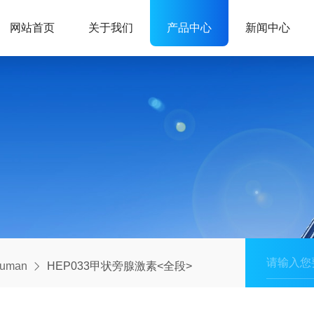
网站首页
关于我们
产品中心
新闻中心
human
HEP033甲状旁腺激素<全段>