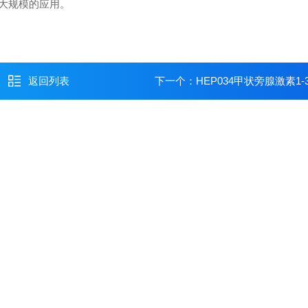
大规模的应用。
返回列表
下一个：
HEP034甲状旁腺激素1-3