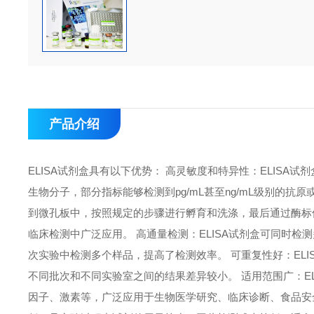
产品介绍
ELISA试剂盒具有以下优势： 高灵敏度和特异性：ELIS
生物分子，部分指标能够检测到pg/mL甚至ng/mL级别的抗
到微孔板中，按照规定的步骤进行孵育和洗涤，最后通过酶标
临床检测中广泛应用。 高通量检测：ELISA试剂盒可同时检
次实验中检测多个样品，提高了检测效率。 可重复性好：EL
不同批次和不同实验室之间的结果差异较小。 适用范围广：E
因子、激素等，广泛应用于生物医学研究、临床诊断、食品安全