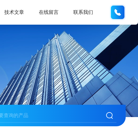
137611
技术文章
在线留言
联系我们