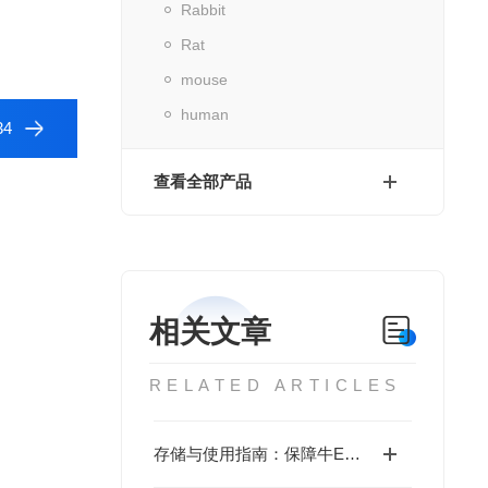
Rabbit
Rat
mouse
human
4
查看全部产品
相关文章
RELATED ARTICLES
存储与使用指南：保障牛ELISA试剂盒检测性能的关键措施