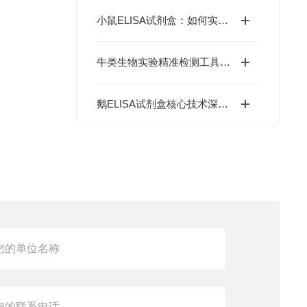
小鼠ELISA试剂盒：如何实现精准定量分析？
牛类生物实验精准检测工具：牛ELISA试剂盒如何高效完成牛源样本目标蛋白定量分析？
鹅ELISA试剂盒核心技术深度解析：如何实现鹅源抗体与抗原的高特异性检测及精准定量分析？