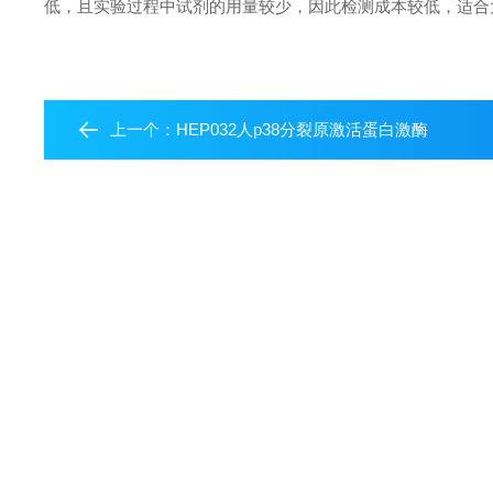
低，且实验过程中试剂的用量较少，因此检测成本较低，适合
上一个：
HEP032人p38分裂原激活蛋白激酶