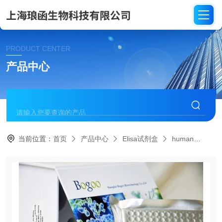
PRODUCT CENTER
产品中心
当前位置：
首页
产品中心
Elisa试剂盒
human
HE