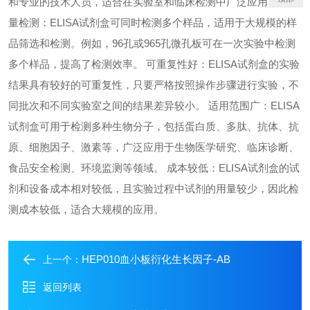
和专业的技术人员，适合在实验室和临床检测中广泛应用。 高通
量检测：ELISA试剂盒可同时检测多个样品，适用于大规模的样
品筛选和检测。例如，96孔或965孔微孔板可在一次实验中检测
多个样品，提高了检测效率。 可重复性好：ELISA试剂盒的实验
结果具有较好的可重复性，只要严格按照操作步骤进行实验，不
同批次和不同实验室之间的结果差异较小。 适用范围广：ELISA
试剂盒可用于检测多种生物分子，包括蛋白质、多肽、抗体、抗
原、细胞因子、激素等，广泛应用于生物医学研究、临床诊断、
食品安全检测、环境监测等领域。 成本较低：ELISA试剂盒的试
剂和设备成本相对较低，且实验过程中试剂的用量较少，因此检
测成本较低，适合大规模的应用。
HEP010血小板衍化生长因子-AB
上一个：
返回列表