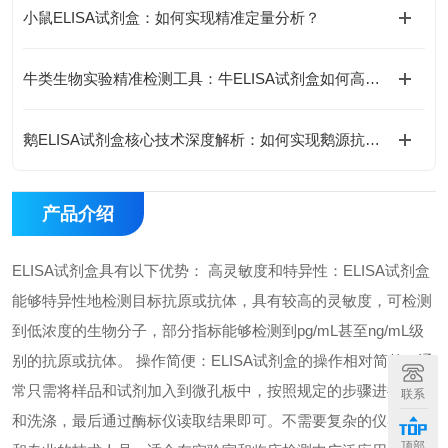
小鼠ELISA试剂盒：如何实现精准定量分析？
牛类生物实验精准检测工具：牛ELISA试剂盒如何高效完成牛源样本目标蛋白定量分析？
鹅ELISA试剂盒核心技术深度解析：如何实现鹅源抗体与抗原的高特异性检测及精准定量分析？
产品介绍
ELISA试剂盒具有以下优势： 高灵敏度和特异性：ELISA试剂盒
能够特异性地检测目标抗原或抗体，具有较高的灵敏度，可检测
到低浓度的生物分子，部分指标能够检测到pg/mL甚至ng/mL级
别的抗原或抗体。 操作简便：ELISA试剂盒的操作相对简单，通
常只需将样品和试剂加入到微孔板中，按照规定的步骤进行孵育
联系
和洗涤，最后通过酶标仪读取结果即可。不需要复杂的仪器设备
顶部