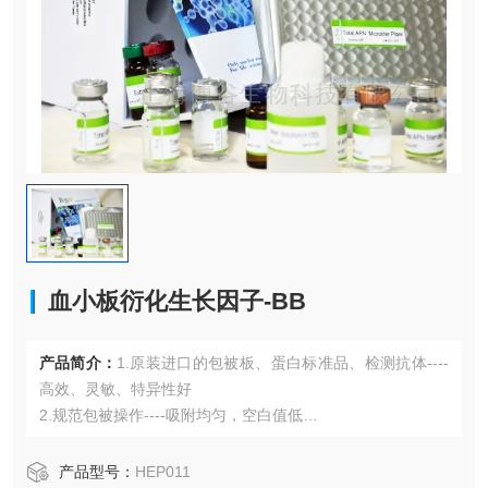
血小板衍化生长因子-BB
产品简介：
1.原装进口的包被板、蛋白标准品、检测抗体----
高效、灵敏、特异性好
2.规范包被操作----吸附均匀，空白值低
3.先进的优化方案----重复性高，可靠性强
4.适用于血浆、血清、组织匀浆液、细胞培养上清液、尿液、
产品型号：
HEP011