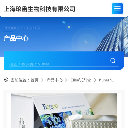
PRODUCT CENTER
产品中心
当前位置：
首页
产品中心
Elisa试剂盒
human
HE