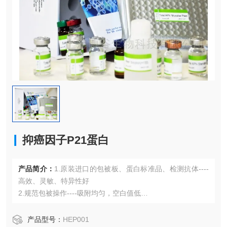
抑癌因子P21蛋白
产品简介：
1.原装进口的包被板、蛋白标准品、检测抗体----
高效、灵敏、特异性好
2.规范包被操作----吸附均匀，空白值低
3.先进的优化方案----重复性高，可靠性强
4.适用于血浆、血清、组织匀浆液、细胞培养上清液、尿液、
产品型号：
HEP001