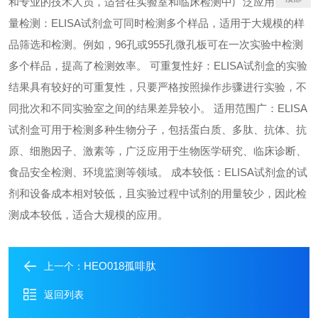
和专业的技术人员，适合在实验室和临床检测中广泛应用。 高通
量检测：ELISA试剂盒可同时检测多个样品，适用于大规模的样
品筛选和检测。例如，96孔或955孔微孔板可在一次实验中检测
多个样品，提高了检测效率。 可重复性好：ELISA试剂盒的实验
结果具有较好的可重复性，只要严格按照操作步骤进行实验，不
同批次和不同实验室之间的结果差异较小。 适用范围广：ELISA
试剂盒可用于检测多种生物分子，包括蛋白质、多肽、抗体、抗
原、细胞因子、激素等，广泛应用于生物医学研究、临床诊断、
食品安全检测、环境监测等领域。 成本较低：ELISA试剂盒的试
剂和设备成本相对较低，且实验过程中试剂的用量较少，因此检
测成本较低，适合大规模的应用。
HEO018孤啡肽
上一个：
返回列表