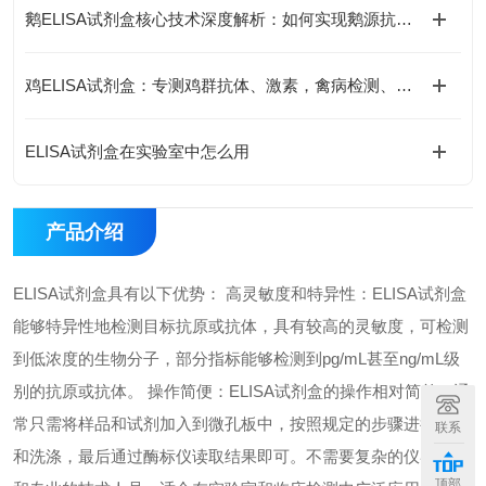
鹅ELISA试剂盒核心技术深度解析：如何实现鹅源抗体与抗原的高特异性检测及精准定量分析？
鸡ELISA试剂盒：专测鸡群抗体、激素，禽病检测、养殖科研都能用
ELISA试剂盒在实验室中怎么用
产品介绍
ELISA试剂盒具有以下优势： 高灵敏度和特异性：ELISA试剂盒
能够特异性地检测目标抗原或抗体，具有较高的灵敏度，可检测
到低浓度的生物分子，部分指标能够检测到pg/mL甚至ng/mL级
别的抗原或抗体。 操作简便：ELISA试剂盒的操作相对简单，通
常只需将样品和试剂加入到微孔板中，按照规定的步骤进行孵育
联系
和洗涤，最后通过酶标仪读取结果即可。不需要复杂的仪器设备
顶部