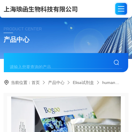
PRODUCT CENTER
产品中心
当前位置：
首页
产品中心
Elisa试剂盒
human
HEO