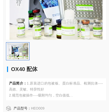
OX40 配体
产品简介：
1.原装进口的包被板、蛋白标准品、检测抗体----
高效、灵敏、特异性好
2.规范包被操作----吸附均匀，空白值低
3.先进的优化方案----重复性高，可靠性强
4.适用于血浆、血清、组织匀浆液、细胞培养上清液、尿液、
产品型号：
HEO009