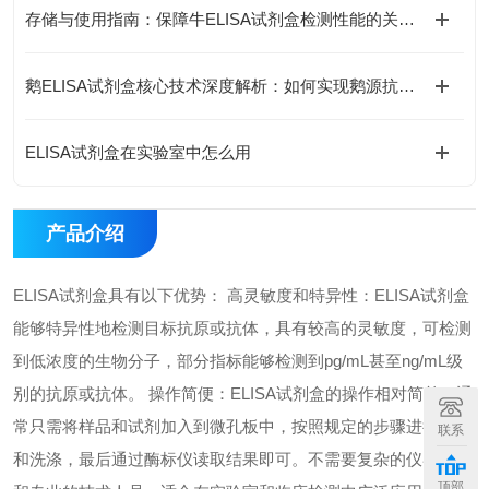
存储与使用指南：保障牛ELISA试剂盒检测性能的关键措施
鹅ELISA试剂盒核心技术深度解析：如何实现鹅源抗体与抗原的高特异性检测及精准定量分析？
ELISA试剂盒在实验室中怎么用
产品介绍
ELISA试剂盒具有以下优势： 高灵敏度和特异性：ELISA试剂盒
能够特异性地检测目标抗原或抗体，具有较高的灵敏度，可检测
到低浓度的生物分子，部分指标能够检测到pg/mL甚至ng/mL级
别的抗原或抗体。 操作简便：ELISA试剂盒的操作相对简单，通
常只需将样品和试剂加入到微孔板中，按照规定的步骤进行孵育
联系
和洗涤，最后通过酶标仪读取结果即可。不需要复杂的仪器设备
顶部