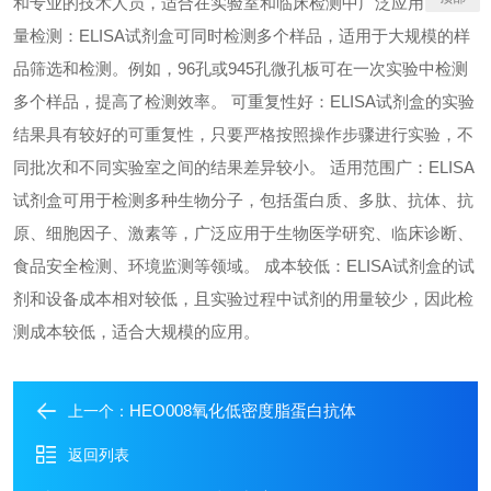
和专业的技术人员，适合在实验室和临床检测中广泛应用。 高通
量检测：ELISA试剂盒可同时检测多个样品，适用于大规模的样
品筛选和检测。例如，96孔或945孔微孔板可在一次实验中检测
多个样品，提高了检测效率。 可重复性好：ELISA试剂盒的实验
结果具有较好的可重复性，只要严格按照操作步骤进行实验，不
同批次和不同实验室之间的结果差异较小。 适用范围广：ELISA
试剂盒可用于检测多种生物分子，包括蛋白质、多肽、抗体、抗
原、细胞因子、激素等，广泛应用于生物医学研究、临床诊断、
食品安全检测、环境监测等领域。 成本较低：ELISA试剂盒的试
剂和设备成本相对较低，且实验过程中试剂的用量较少，因此检
测成本较低，适合大规模的应用。
HEO008氧化低密度脂蛋白抗体
上一个：
返回列表