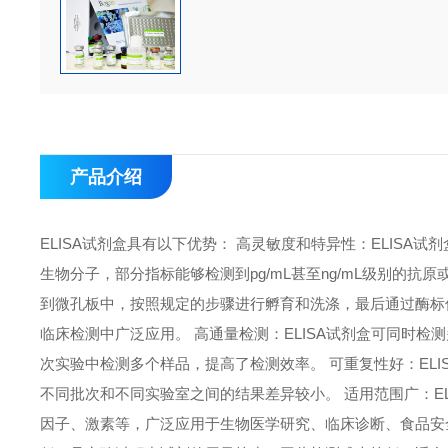
产品介绍
ELISA试剂盒具有以下优势： 高灵敏度和特异性：ELIS
生物分子，部分指标能够检测到pg/mL甚至ng/mL级别的抗
到微孔板中，按照规定的步骤进行孵育和洗涤，最后通过酶标
临床检测中广泛应用。 高通量检测：ELISA试剂盒可同时检
次实验中检测多个样品，提高了检测效率。 可重复性好：EL
不同批次和不同实验室之间的结果差异较小。 适用范围广：E
因子、激素等，广泛应用于生物医学研究、临床诊断、食品安全