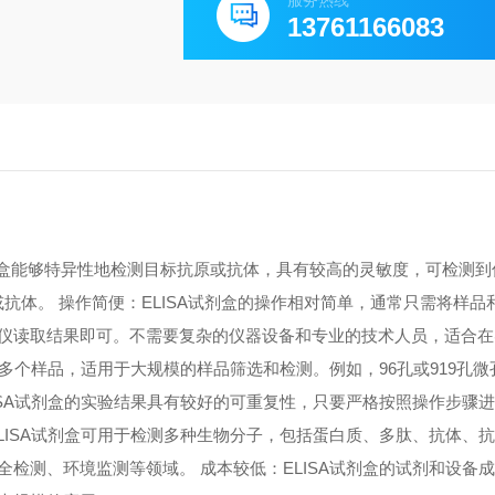
服务热线
13761166083
A试剂盒能够特异性地检测目标抗原或抗体，具有较高的灵敏度，可检测
原或抗体。 操作简便：ELISA试剂盒的操作相对简单，通常只需将样
仪读取结果即可。不需要复杂的仪器设备和专业的技术人员，适合在
测多个样品，适用于大规模的样品筛选和检测。例如，96孔或919孔
ISA试剂盒的实验结果具有较好的可重复性，只要严格按照操作步骤
LISA试剂盒可用于检测多种生物分子，包括蛋白质、多肽、抗体、
检测、环境监测等领域。 成本较低：ELISA试剂盒的试剂和设备