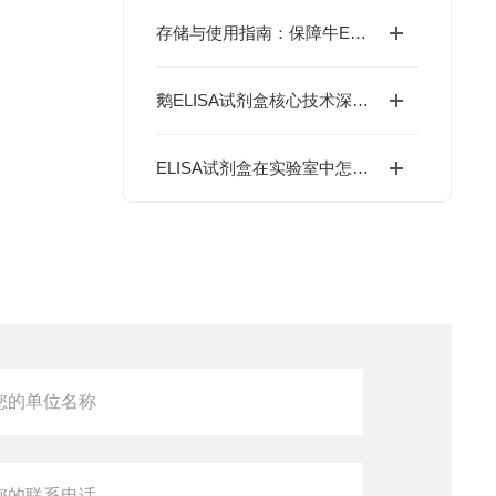
存储与使用指南：保障牛ELISA试剂盒检测性能的关键措施
鹅ELISA试剂盒核心技术深度解析：如何实现鹅源抗体与抗原的高特异性检测及精准定量分析？
ELISA试剂盒在实验室中怎么用