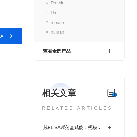
Rabbit
Rat
mouse
human
A
查看全部产品
相关文章
RELATED ARTICLES
鹅ELISA试剂盒赋能：规模化养殖中的疫病动态监测体系