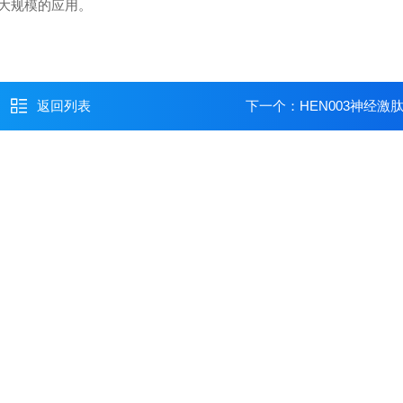
大规模的应用。
返回列表
下一个：
HEN003神经激肽