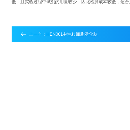
低，且实验过程中试剂的用量较少，因此检测成本较低，适合
上一个：
HEN001中性粒细胞活化肽