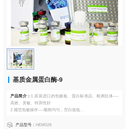
基质金属蛋白酶-9
产品简介：
1.原装进口的包被板、蛋白标准品、检测抗体----
高效、灵敏、特异性好
2.规范包被操作----吸附均匀，空白值低
3.先进的优化方案----重复性高，可靠性强
4.适用于血浆、血清、组织匀浆液、细胞培养上清液、尿液、
产品型号：
HEM028