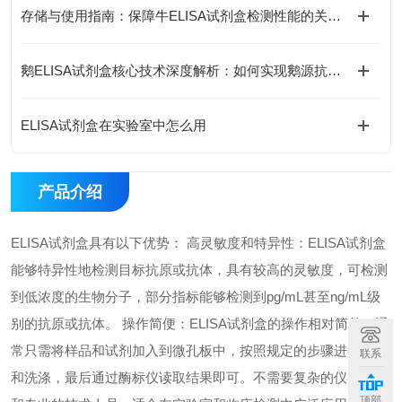
存储与使用指南：保障牛ELISA试剂盒检测性能的关键措施
鹅ELISA试剂盒核心技术深度解析：如何实现鹅源抗体与抗原的高特异性检测及精准定量分析？
ELISA试剂盒在实验室中怎么用
产品介绍
ELISA试剂盒具有以下优势： 高灵敏度和特异性：ELISA试剂盒
能够特异性地检测目标抗原或抗体，具有较高的灵敏度，可检测
到低浓度的生物分子，部分指标能够检测到pg/mL甚至ng/mL级
别的抗原或抗体。 操作简便：ELISA试剂盒的操作相对简单，通
常只需将样品和试剂加入到微孔板中，按照规定的步骤进行孵育
联系
和洗涤，最后通过酶标仪读取结果即可。不需要复杂的仪器设备
顶部