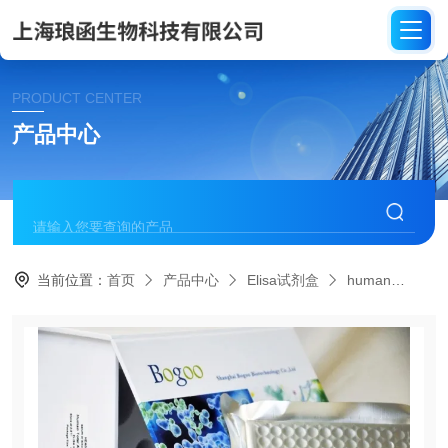
PRODUCT CENTER
产品中心
当前位置：
首页
产品中心
Elisa试剂盒
human
HE