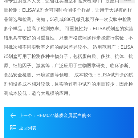
和专业的技术人员，适合在实验室和临床检测中广泛应用。 高通
量检测：ELISA试剂盒可同时检测多个样品，适用于大规模的样
品筛选和检测。例如，96孔或896孔微孔板可在一次实验中检测
多个样品，提高了检测效率。 可重复性好：ELISA试剂盒的实验
结果具有较好的可重复性，只要严格按照操作步骤进行实验，不
同批次和不同实验室之间的结果差异较小。 适用范围广：ELISA
试剂盒可用于检测多种生物分子，包括蛋白质、多肽、抗体、抗
原、细胞因子、激素等，广泛应用于生物医学研究、临床诊断、
食品安全检测、环境监测等领域。 成本较低：ELISA试剂盒的试
剂和设备成本相对较低，且实验过程中试剂的用量较少，因此检
测成本较低，适合大规模的应用。
HEM027基质金属蛋白酶-8
上一个：
返回列表