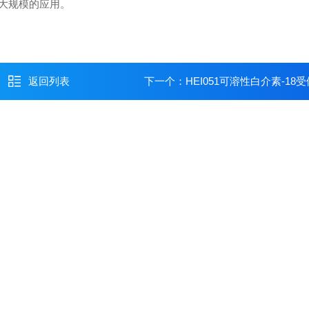
大规模的应用。
返回列表
下一个：
HEI051可溶性白介素-18受