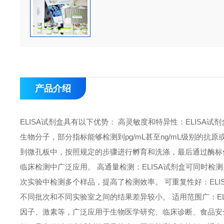
产品介绍
ELISA试剂盒具有以下优势： 高灵敏度和特异性：ELIS
生物分子，部分指标能够检测到pg/mL甚至ng/mL级别的抗
到微孔板中，按照规定的步骤进行孵育和洗涤，最后通过酶标
临床检测中广泛应用。 高通量检测：ELISA试剂盒可同时检
次实验中检测多个样品，提高了检测效率。 可重复性好：EL
不同批次和不同实验室之间的结果差异较小。 适用范围广：E
因子、激素等，广泛应用于生物医学研究、临床诊断、食品安全