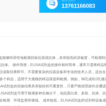
服务热线
13761166083
A试剂盒能够特异性地检测目标抗原或抗体，具有较高的灵敏度，可检测
原或抗体。 操作简便：ELISA试剂盒的操作相对简单，通常只需将样
仪读取结果即可。不需要复杂的仪器设备和专业的技术人员，适合在
测多个样品，适用于大规模的样品筛选和检测。例如，96孔或813孔
ISA试剂盒的实验结果具有较好的可重复性，只要严格按照操作步骤
LISA试剂盒可用于检测多种生物分子，包括蛋白质、多肽、抗体、
检测、环境监测等领域。 成本较低：ELISA试剂盒的试剂和设备