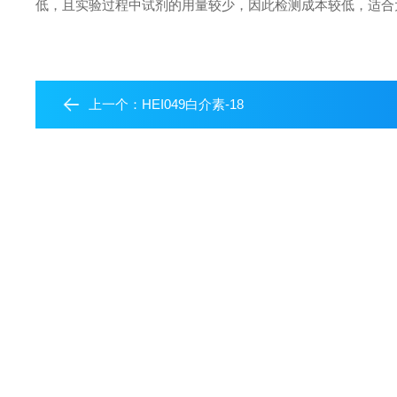
低，且实验过程中试剂的用量较少，因此检测成本较低，适合
上一个：
HEI049白介素-18