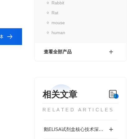
Rabbit
Rat
mouse
human
体
查看全部产品
相关文章
RELATED ARTICLES
鹅ELISA试剂盒核心技术深度解析：如何实现鹅源抗体与抗原的高特异性检测及精准定量分析？