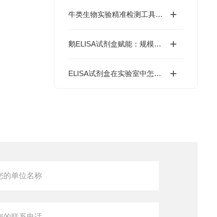
牛类生物实验精准检测工具：牛ELISA试剂盒如何高效完成牛源样本目标蛋白定量分析？
鹅ELISA试剂盒赋能：规模化养殖中的疫病动态监测体系
ELISA试剂盒在实验室中怎么用