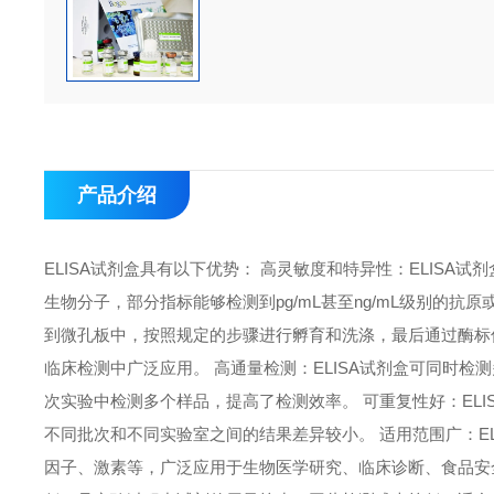
产品介绍
ELISA试剂盒具有以下优势： 高灵敏度和特异性：ELIS
生物分子，部分指标能够检测到pg/mL甚至ng/mL级别的抗
到微孔板中，按照规定的步骤进行孵育和洗涤，最后通过酶标
临床检测中广泛应用。 高通量检测：ELISA试剂盒可同时检
次实验中检测多个样品，提高了检测效率。 可重复性好：EL
不同批次和不同实验室之间的结果差异较小。 适用范围广：E
因子、激素等，广泛应用于生物医学研究、临床诊断、食品安全