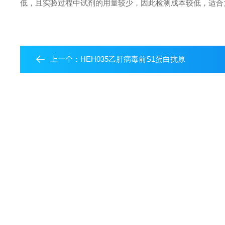
低，且实验过程中试剂的用量较少，因此检测成本较低，适合
上一个：
HEH035乙肝病毒前S1蛋白抗原