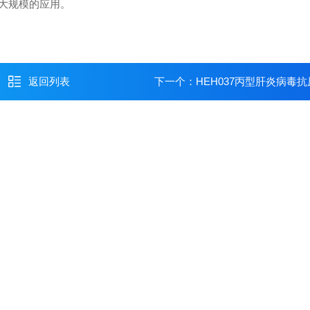
大规模的应用。
返回列表
下一个：
HEH037丙型肝炎病毒抗