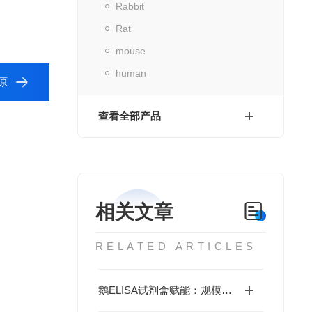
Rabbit
Rat
mouse
human
原
查看全部产品
相关文章
RELATED ARTICLES
鹅ELISA试剂盒赋能：规模化养殖中的疫病动态监测体系