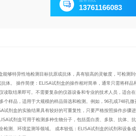
服务热线
13761166083
A试剂盒能够特异性地检测目标抗原或抗体，具有较高的灵敏度，可检测
原或抗体。 操作简便：ELISA试剂盒的操作相对简单，通常只需将样
仪读取结果即可。不需要复杂的仪器设备和专业的技术人员，适合在
测多个样品，适用于大规模的样品筛选和检测。例如，96孔或748孔
ISA试剂盒的实验结果具有较好的可重复性，只要严格按照操作步骤
LISA试剂盒可用于检测多种生物分子，包括蛋白质、多肽、抗体、
检测、环境监测等领域。 成本较低：ELISA试剂盒的试剂和设备