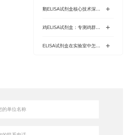
鹅ELISA试剂盒核心技术深度解析：如何实现鹅源抗体与抗原的高特异性检测及精准定量分析？
鸡ELISA试剂盒：专测鸡群抗体、激素，禽病检测、养殖科研都能用
ELISA试剂盒在实验室中怎么用