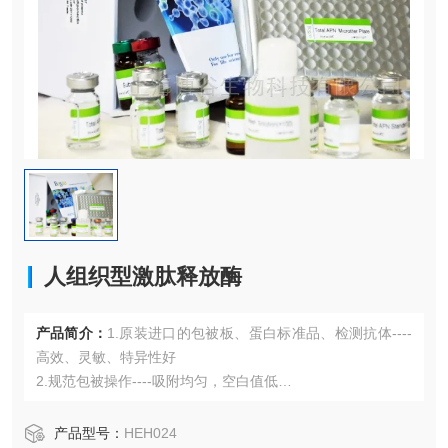
人组织型激肽释放酶
产品简介：
1.原装进口的包被板、蛋白标准品、检测抗体----
高效、灵敏、特异性好
2.规范包被操作----吸附均匀，空白值低
3.先进的优化方案----重复性高，可靠性强
4.适用于血浆、血清、组织匀浆液、细胞培养上清液、尿液、
产品型号：
HEH024