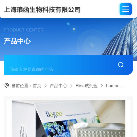
PRODUCT CENTER
产品中心
当前位置：
首页
产品中心
Elisa试剂盒
human
HE