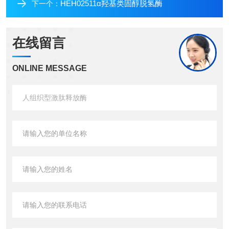
HEH02511α羟基类固醇脱氢酶
下一个：
在线留言
ONLINE MESSAGE