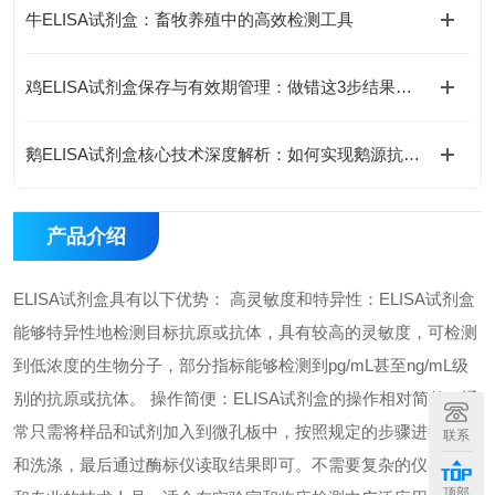
牛ELISA试剂盒：畜牧养殖中的高效检测工具
鸡ELISA试剂盒保存与有效期管理：做错这3步结果全废
鹅ELISA试剂盒核心技术深度解析：如何实现鹅源抗体与抗原的高特异性检测及精准定量分析？
产品介绍
ELISA试剂盒具有以下优势： 高灵敏度和特异性：ELISA试剂盒
能够特异性地检测目标抗原或抗体，具有较高的灵敏度，可检测
到低浓度的生物分子，部分指标能够检测到pg/mL甚至ng/mL级
别的抗原或抗体。 操作简便：ELISA试剂盒的操作相对简单，通
常只需将样品和试剂加入到微孔板中，按照规定的步骤进行孵育
联系
和洗涤，最后通过酶标仪读取结果即可。不需要复杂的仪器设备
顶部