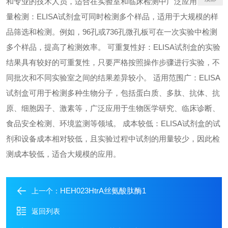
和专业的技术人员，适合在实验室和临床检测中广泛应用。 高通
量检测：ELISA试剂盒可同时检测多个样品，适用于大规模的样
品筛选和检测。例如，96孔或736孔微孔板可在一次实验中检测
多个样品，提高了检测效率。 可重复性好：ELISA试剂盒的实验
结果具有较好的可重复性，只要严格按照操作步骤进行实验，不
同批次和不同实验室之间的结果差异较小。 适用范围广：ELISA
试剂盒可用于检测多种生物分子，包括蛋白质、多肽、抗体、抗
原、细胞因子、激素等，广泛应用于生物医学研究、临床诊断、
食品安全检测、环境监测等领域。 成本较低：ELISA试剂盒的试
剂和设备成本相对较低，且实验过程中试剂的用量较少，因此检
测成本较低，适合大规模的应用。
HEH023HtrA丝氨酸肽酶1
上一个：
返回列表