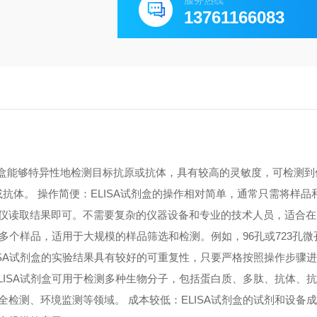
服务热线
13761166083
A试剂盒能够特异性地检测目标抗原或抗体，具有较高的灵敏度，可检测
原或抗体。 操作简便：ELISA试剂盒的操作相对简单，通常只需将样
仪读取结果即可。不需要复杂的仪器设备和专业的技术人员，适合在
测多个样品，适用于大规模的样品筛选和检测。例如，96孔或723孔
ISA试剂盒的实验结果具有较好的可重复性，只要严格按照操作步骤
LISA试剂盒可用于检测多种生物分子，包括蛋白质、多肽、抗体、
检测、环境监测等领域。 成本较低：ELISA试剂盒的试剂和设备