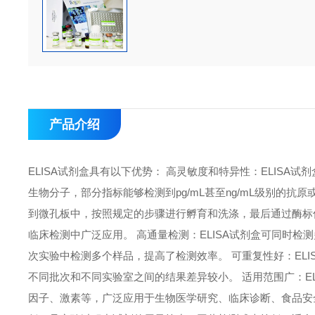
产品介绍
ELISA试剂盒具有以下优势： 高灵敏度和特异性：ELIS
生物分子，部分指标能够检测到pg/mL甚至ng/mL级别的抗
到微孔板中，按照规定的步骤进行孵育和洗涤，最后通过酶标
临床检测中广泛应用。 高通量检测：ELISA试剂盒可同时检
次实验中检测多个样品，提高了检测效率。 可重复性好：EL
不同批次和不同实验室之间的结果差异较小。 适用范围广：E
因子、激素等，广泛应用于生物医学研究、临床诊断、食品安全