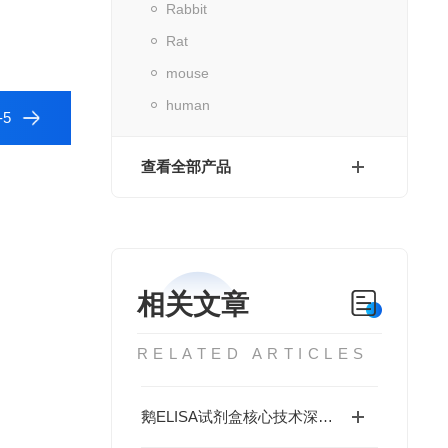
Rabbit
Rat
mouse
human
-5
查看全部产品
相关文章
RELATED ARTICLES
鹅ELISA试剂盒核心技术深度解析：如何实现鹅源抗体与抗原的高特异性检测及精准定量分析？