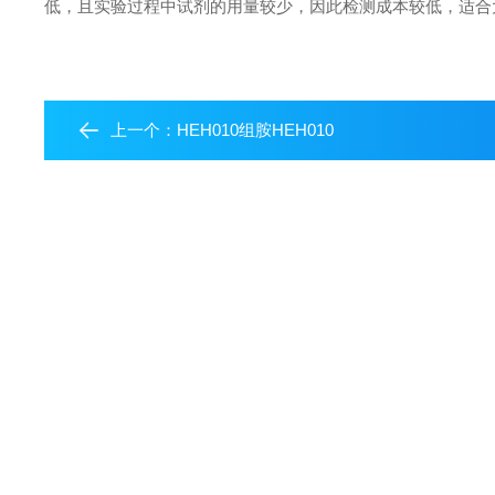
低，且实验过程中试剂的用量较少，因此检测成本较低，适合
上一个：
HEH010组胺HEH010