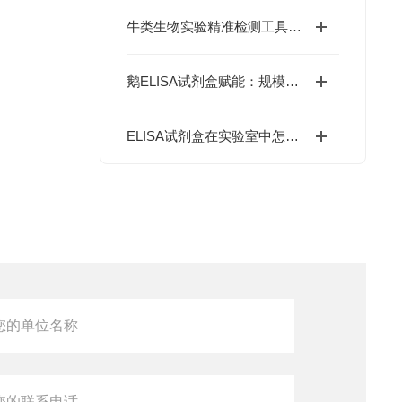
牛类生物实验精准检测工具：牛ELISA试剂盒如何高效完成牛源样本目标蛋白定量分析？
鹅ELISA试剂盒赋能：规模化养殖中的疫病动态监测体系
ELISA试剂盒在实验室中怎么用