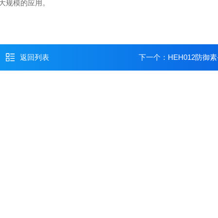
大规模的应用。
返回列表
下一个：
HEH012防御素