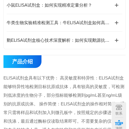
小鼠ELISA试剂盒：如何实现精准定量分析？
牛类生物实验精准检测工具：牛ELISA试剂盒如何高效完成牛源样本目标蛋白定量分析？
鹅ELISA试剂盒核心技术深度解析：如何实现鹅源抗体与抗原的高特异性检测及精准定量分析？
产品介绍
ELISA试剂盒具有以下优势： 高灵敏度和特异性：ELISA试剂盒
能够特异性地检测目标抗原或抗体，具有较高的灵敏度，可检测
到低浓度的生物分子，部分指标能够检测到pg/mL甚至ng/mL级
别的抗原或抗体。 操作简便：ELISA试剂盒的操作相对简单，通
常只需将样品和试剂加入到微孔板中，按照规定的步骤进行孵育
联系
和洗涤，最后通过酶标仪读取结果即可。不需要复杂的仪器设备
顶部