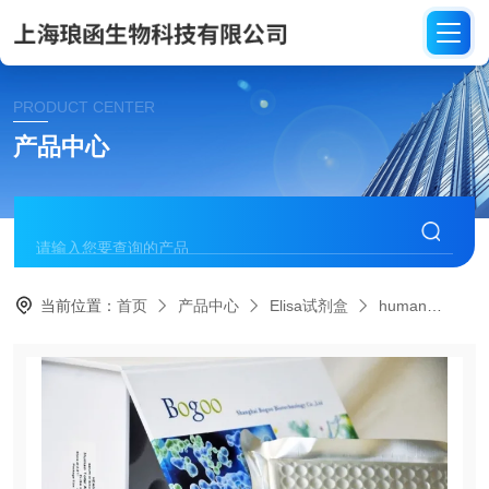
PRODUCT CENTER
产品中心
当前位置：
首页
产品中心
Elisa试剂盒
human
HE