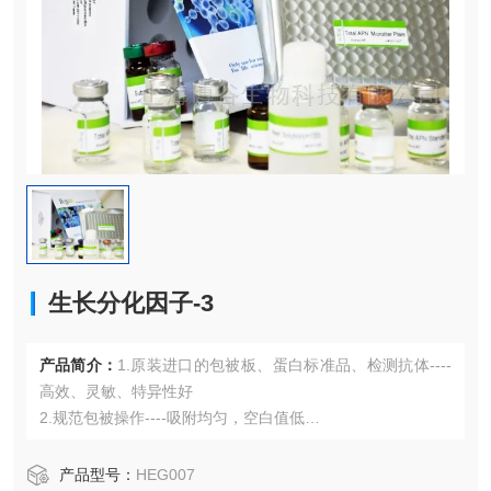
生长分化因子-3
产品简介：
1.原装进口的包被板、蛋白标准品、检测抗体----
高效、灵敏、特异性好
2.规范包被操作----吸附均匀，空白值低
3.先进的优化方案----重复性高，可靠性强
4.适用于血浆、血清、组织匀浆液、细胞培养上清液、尿液、
产品型号：
HEG007