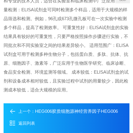
和专业的技术人员，适合在实验室和临床检测中广泛应用。 高通
量检测：ELISA试剂盒可同时检测多个样品，适用于大规模的样
品筛选和检测。例如，96孔或673孔微孔板可在一次实验中检测
多个样品，提高了检测效率。 可重复性好：ELISA试剂盒的实验
结果具有较好的可重复性，只要严格按照操作步骤进行实验，不
同批次和不同实验室之间的结果差异较小。 适用范围广：ELISA
试剂盒可用于检测多种生物分子，包括蛋白质、多肽、抗体、抗
原、细胞因子、激素等，广泛应用于生物医学研究、临床诊断、
食品安全检测、环境监测等领域。 成本较低：ELISA试剂盒的试
剂和设备成本相对较低，且实验过程中试剂的用量较少，因此检
测成本较低，适合大规模的应用。
HEG006胶质细胞源神经营养因子HEG006
上一个：
返回列表