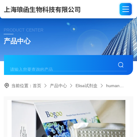
PRODUCT CENTER
产品中心
当前位置：
首页
产品中心
Elisa试剂盒
human
HE