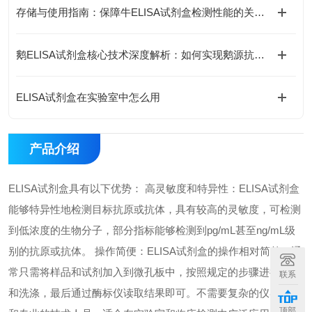
存储与使用指南：保障牛ELISA试剂盒检测性能的关键措施
鹅ELISA试剂盒核心技术深度解析：如何实现鹅源抗体与抗原的高特异性检测及精准定量分析？
ELISA试剂盒在实验室中怎么用
产品介绍
ELISA试剂盒具有以下优势： 高灵敏度和特异性：ELISA试剂盒
能够特异性地检测目标抗原或抗体，具有较高的灵敏度，可检测
到低浓度的生物分子，部分指标能够检测到pg/mL甚至ng/mL级
别的抗原或抗体。 操作简便：ELISA试剂盒的操作相对简单，通
常只需将样品和试剂加入到微孔板中，按照规定的步骤进行孵育
联系
和洗涤，最后通过酶标仪读取结果即可。不需要复杂的仪器设备
顶部