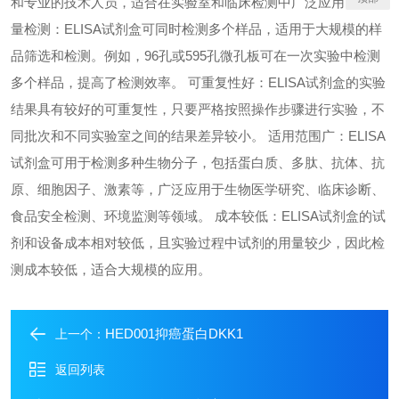
和专业的技术人员，适合在实验室和临床检测中广泛应用。 高通
量检测：ELISA试剂盒可同时检测多个样品，适用于大规模的样
品筛选和检测。例如，96孔或595孔微孔板可在一次实验中检测
多个样品，提高了检测效率。 可重复性好：ELISA试剂盒的实验
结果具有较好的可重复性，只要严格按照操作步骤进行实验，不
同批次和不同实验室之间的结果差异较小。 适用范围广：ELISA
试剂盒可用于检测多种生物分子，包括蛋白质、多肽、抗体、抗
原、细胞因子、激素等，广泛应用于生物医学研究、临床诊断、
食品安全检测、环境监测等领域。 成本较低：ELISA试剂盒的试
剂和设备成本相对较低，且实验过程中试剂的用量较少，因此检
测成本较低，适合大规模的应用。
HED001抑癌蛋白DKK1
上一个：
返回列表