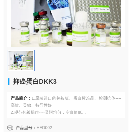
抑癌蛋白DKK3
产品简介：
1.原装进口的包被板、蛋白标准品、检测抗体----
高效、灵敏、特异性好
2.规范包被操作----吸附均匀，空白值低
3.先进的优化方案----重复性高，可靠性强
4.适用于血浆、血清、组织匀浆液、细胞培养上清液、尿液、
产品型号：
HED002