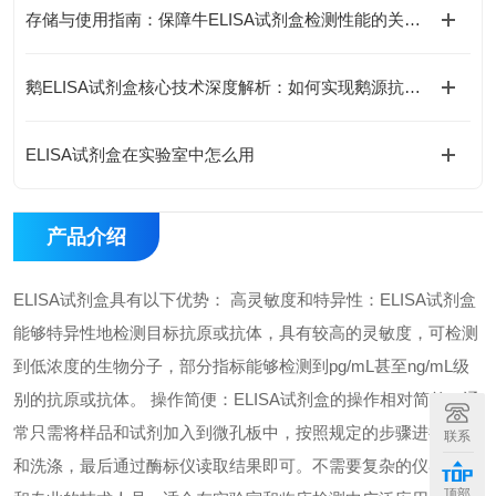
存储与使用指南：保障牛ELISA试剂盒检测性能的关键措施
鹅ELISA试剂盒核心技术深度解析：如何实现鹅源抗体与抗原的高特异性检测及精准定量分析？
ELISA试剂盒在实验室中怎么用
产品介绍
ELISA试剂盒具有以下优势： 高灵敏度和特异性：ELISA试剂盒
能够特异性地检测目标抗原或抗体，具有较高的灵敏度，可检测
到低浓度的生物分子，部分指标能够检测到pg/mL甚至ng/mL级
别的抗原或抗体。 操作简便：ELISA试剂盒的操作相对简单，通
常只需将样品和试剂加入到微孔板中，按照规定的步骤进行孵育
联系
和洗涤，最后通过酶标仪读取结果即可。不需要复杂的仪器设备
顶部