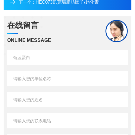
HEC073凯莫瑞脂肪因子/趋化素
下一个：
在线留言
ONLINE MESSAGE