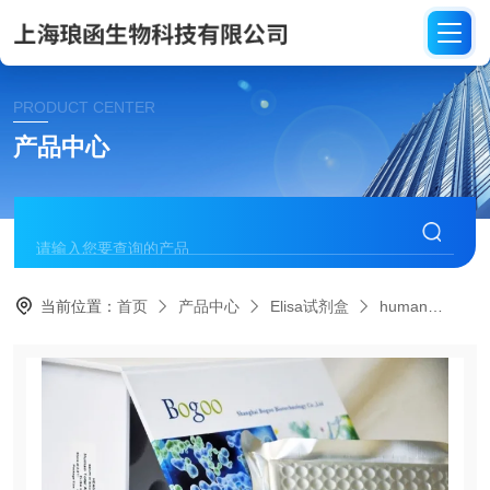
PRODUCT CENTER
产品中心
当前位置：
首页
产品中心
Elisa试剂盒
human
HE