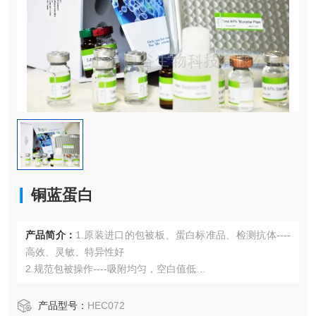
铜蓝蛋白
产品简介：
1.原装进口的包被板、蛋白标准品、检测抗体----
高效、灵敏、特异性好
2.规范包被操作----吸附均匀，空白值低
3.先进的优化方案----重复性高，可靠性强
4.适用于血浆、血清、组织匀浆液、细胞培养上清液、尿液、
产品型号：
HEC072