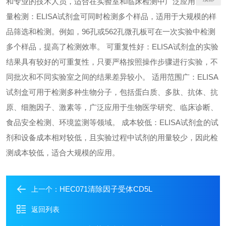
和专业的技术人员，适合在实验室和临床检测中广泛应用。 高通
量检测：ELISA试剂盒可同时检测多个样品，适用于大规模的样
品筛选和检测。例如，96孔或562孔微孔板可在一次实验中检测
多个样品，提高了检测效率。 可重复性好：ELISA试剂盒的实验
结果具有较好的可重复性，只要严格按照操作步骤进行实验，不
同批次和不同实验室之间的结果差异较小。 适用范围广：ELISA
试剂盒可用于检测多种生物分子，包括蛋白质、多肽、抗体、抗
原、细胞因子、激素等，广泛应用于生物医学研究、临床诊断、
食品安全检测、环境监测等领域。 成本较低：ELISA试剂盒的试
剂和设备成本相对较低，且实验过程中试剂的用量较少，因此检
测成本较低，适合大规模的应用。
HEC071清除因子受体CD5L
上一个：
返回列表